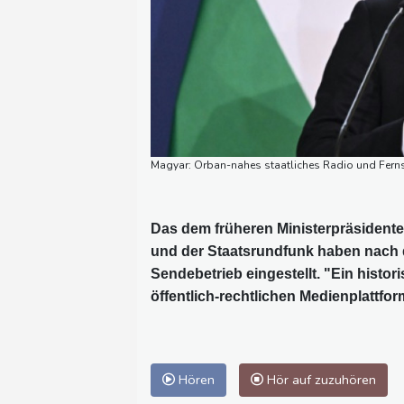
Magyar: Orban-nahes staatliches Radio und Fernse
Das dem früheren Ministerpräsident
und der Staatsrundfunk haben nach
Sendebetrieb eingestellt. "Ein hist
öffentlich-rechtlichen Medienplattfo
Hören
Hör auf zuzuhören