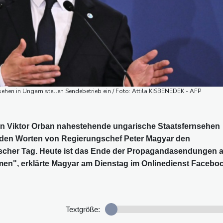
hen in Ungarn stellen Sendebetrieb ein / Foto: Attila KISBENEDEK - AFP
en Viktor Orban nahestehende ungarische Staatsfernsehen
 den Worten von Regierungschef Peter Magyar den
orischer Tag. Heute ist das Ende der Propagandasendungen 
rmen", erklärte Magyar am Dienstag im Onlinedienst Facebo
Textgröße: