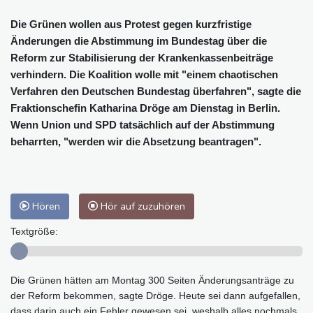
Die Grünen wollen aus Protest gegen kurzfristige
Änderungen die Abstimmung im Bundestag über die
Reform zur Stabilisierung der Krankenkassenbeiträge
verhindern. Die Koalition wolle mit "einem chaotischen
Verfahren den Deutschen Bundestag überfahren", sagte die
Fraktionschefin Katharina Dröge am Dienstag in Berlin.
Wenn Union und SPD tatsächlich auf der Abstimmung
beharrten, "werden wir die Absetzung beantragen".
Hören
Hör auf zuzuhören
Textgröße:
Die Grünen hätten am Montag 300 Seiten Änderungsanträge zu
der Reform bekommen, sagte Dröge. Heute sei dann aufgefallen,
dass darin auch ein Fehler gewesen sei, weshalb alles nochmals