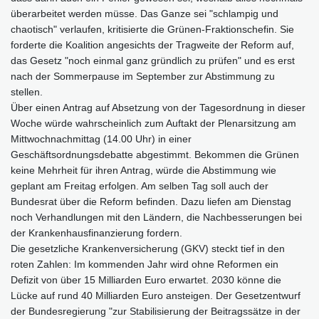
überarbeitet werden müsse. Das Ganze sei "schlampig und
chaotisch" verlaufen, kritisierte die Grünen-Fraktionschefin. Sie
forderte die Koalition angesichts der Tragweite der Reform auf,
das Gesetz "noch einmal ganz gründlich zu prüfen" und es erst
nach der Sommerpause im September zur Abstimmung zu
stellen.
Über einen Antrag auf Absetzung von der Tagesordnung in dieser
Woche würde wahrscheinlich zum Auftakt der Plenarsitzung am
Mittwochnachmittag (14.00 Uhr) in einer
Geschäftsordnungsdebatte abgestimmt. Bekommen die Grünen
keine Mehrheit für ihren Antrag, würde die Abstimmung wie
geplant am Freitag erfolgen. Am selben Tag soll auch der
Bundesrat über die Reform befinden. Dazu liefen am Dienstag
noch Verhandlungen mit den Ländern, die Nachbesserungen bei
der Krankenhausfinanzierung fordern.
Die gesetzliche Krankenversicherung (GKV) steckt tief in den
roten Zahlen: Im kommenden Jahr wird ohne Reformen ein
Defizit von über 15 Milliarden Euro erwartet. 2030 könne die
Lücke auf rund 40 Milliarden Euro ansteigen. Der Gesetzentwurf
der Bundesregierung "zur Stabilisierung der Beitragssätze in der