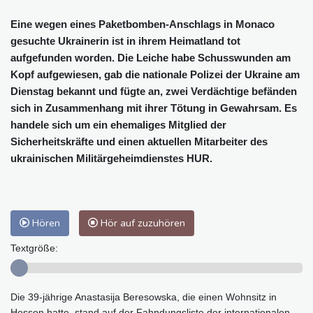
Eine wegen eines Paketbomben-Anschlags in Monaco
gesuchte Ukrainerin ist in ihrem Heimatland tot
aufgefunden worden. Die Leiche habe Schusswunden am
Kopf aufgewiesen, gab die nationale Polizei der Ukraine am
Dienstag bekannt und fügte an, zwei Verdächtige befänden
sich in Zusammenhang mit ihrer Tötung in Gewahrsam. Es
handele sich um ein ehemaliges Mitglied der
Sicherheitskräfte und einen aktuellen Mitarbeiter des
ukrainischen Militärgeheimdienstes HUR.
Hören
Hör auf zuzuhören
Textgröße:
Die 39-jährige Anastasija Beresowska, die einen Wohnsitz in
Hessen hatte, stand auf der Fahndungsliste der internationalen