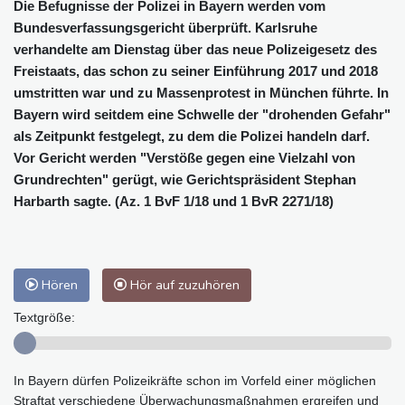
Die Befugnisse der Polizei in Bayern werden vom
Bundesverfassungsgericht überprüft. Karlsruhe
verhandelte am Dienstag über das neue Polizeigesetz des
Freistaats, das schon zu seiner Einführung 2017 und 2018
umstritten war und zu Massenprotest in München führte. In
Bayern wird seitdem eine Schwelle der "drohenden Gefahr"
als Zeitpunkt festgelegt, zu dem die Polizei handeln darf.
Vor Gericht werden "Verstöße gegen eine Vielzahl von
Grundrechten" gerügt, wie Gerichtspräsident Stephan
Harbarth sagte. (Az. 1 BvF 1/18 und 1 BvR 2271/18)
Hören
Hör auf zuzuhören
Textgröße:
In Bayern dürfen Polizeikräfte schon im Vorfeld einer möglichen
Straftat verschiedene Überwachungsmaßnahmen ergreifen und