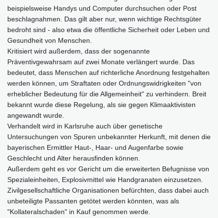
beispielsweise Handys und Computer durchsuchen oder Post
beschlagnahmen. Das gilt aber nur, wenn wichtige Rechtsgüter
bedroht sind - also etwa die öffentliche Sicherheit oder Leben und
Gesundheit von Menschen.
Kritisiert wird außerdem, dass der sogenannte
Präventivgewahrsam auf zwei Monate verlängert wurde. Das
bedeutet, dass Menschen auf richterliche Anordnung festgehalten
werden können, um Straftaten oder Ordnungswidrigkeiten "von
erheblicher Bedeutung für die Allgemeinheit" zu verhindern. Breit
bekannt wurde diese Regelung, als sie gegen Klimaaktivisten
angewandt wurde.
Verhandelt wird in Karlsruhe auch über genetische
Untersuchungen von Spuren unbekannter Herkunft, mit denen die
bayerischen Ermittler Haut-, Haar- und Augenfarbe sowie
Geschlecht und Alter herausfinden können.
Außerdem geht es vor Gericht um die erweiterten Befugnisse von
Spezialeinheiten, Explosivmittel wie Handgranaten einzusetzen.
Zivilgesellschaftliche Organisationen befürchten, dass dabei auch
unbeteiligte Passanten getötet werden könnten, was als
"Kollateralschaden" in Kauf genommen werde.