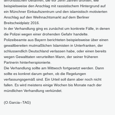
terroristischen Gefahren, die vor zehn Jahren drohten, wie
beispielsweise den Anschlag mit rassistischem Hintergrund auf
ein Münchner Einkaufszentrum und den islamistisch motivierten
Anschlag auf den Weihnachtsmarkt auf dem Berliner
Breitscheidplatz 2016.
In der Verhandlung ging es zunächst um konkrete Fälle, in denen
die Polizei wegen einer drohenden Gefahr handelte.
Polizeibeamte aus Bayern berichteten beispielsweise über einen
gewaltbereiten mutmaßlichen Islamisten in Unterfranken, der
schlussendlich Deutschland verlassen habe, oder einen bereits
wegen Gewalttaten verurteilten Mann, der seiner früheren
Partnerin hinterherspionierte.
Die Verhandlung sollte am Mittwoch fortgesetzt werden. Dann
sollte es konkret darum gehen, ob die Regelungen
verfassungsgemäß sind. Ein Urteil soll dann aber noch nicht
fallen. Es wird meistens einige Wochen bis Monate nach der
mündlichen Verhandlung verkündet.
(O.Garcia--TAG)