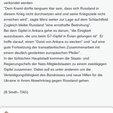
verkündet werden.
"Dem Kreml dürfte langsam klar sein, dass sich Russland in
diesem Krieg nicht durchsetzen wird und seine Kriegsziele nicht
erreichen wird", sagte Merz weiter zur Lage auf dem Schlachtfeld.
Zugleich bleibe Russland "eine ernsthafte Bedrohung".
Bei dem Gipfel in Ankara gehe es darum, "die Einigkeit
auszubauen, die uns beim G7-Gipfel in Évian gelungen ist". Er
hoffe darauf, einen "Geist von Ankara zu wecken" und "auf eine
gute Fortsetzung der transatlantischen Zusammenarbeit mit
einem deutlich gestärkten europäischen Pfeiler".
In der türkischen Hauptstadt kommen die Staats- und
Regierungschefs der Nato-Mitgliedstaaten zu einem zweitägigen
Gipfel zusammen. Dabei soll es unter anderem um die
Verteidigungsfähigkeit des Bündnisses und neue Hilfen für die
Ukraine in ihrem Abwehrkrieg gegen Russland gehen.
(B.Smith--TAG)