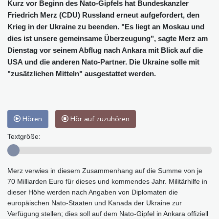
Kurz vor Beginn des Nato-Gipfels hat Bundeskanzler
Friedrich Merz (CDU) Russland erneut aufgefordert, den
Krieg in der Ukraine zu beenden. "Es liegt an Moskau und
dies ist unsere gemeinsame Überzeugung", sagte Merz am
Dienstag vor seinem Abflug nach Ankara mit Blick auf die
USA und die anderen Nato-Partner. Die Ukraine solle mit
"zusätzlichen Mitteln" ausgestattet werden.
Hören
Hör auf zuzuhören
Textgröße:
Merz verwies in diesem Zusammenhang auf die Summe von je
70 Milliarden Euro für dieses und kommendes Jahr. Militärhilfe in
dieser Höhe werden nach Angaben von Diplomaten die
europäischen Nato-Staaten und Kanada der Ukraine zur
Verfügung stellen; dies soll auf dem Nato-Gipfel in Ankara offiziell