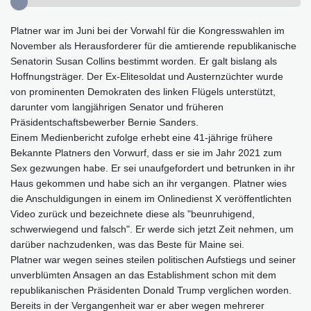
Platner war im Juni bei der Vorwahl für die Kongresswahlen im
November als Herausforderer für die amtierende republikanische
Senatorin Susan Collins bestimmt worden. Er galt bislang als
Hoffnungsträger. Der Ex-Elitesoldat und Austernzüchter wurde
von prominenten Demokraten des linken Flügels unterstützt,
darunter vom langjährigen Senator und früheren
Präsidentschaftsbewerber Bernie Sanders.
Einem Medienbericht zufolge erhebt eine 41-jährige frühere
Bekannte Platners den Vorwurf, dass er sie im Jahr 2021 zum
Sex gezwungen habe. Er sei unaufgefordert und betrunken in ihr
Haus gekommen und habe sich an ihr vergangen. Platner wies
die Anschuldigungen in einem im Onlinedienst X veröffentlichten
Video zurück und bezeichnete diese als "beunruhigend,
schwerwiegend und falsch". Er werde sich jetzt Zeit nehmen, um
darüber nachzudenken, was das Beste für Maine sei.
Platner war wegen seines steilen politischen Aufstiegs und seiner
unverblümten Ansagen an das Establishment schon mit dem
republikanischen Präsidenten Donald Trump verglichen worden.
Bereits in der Vergangenheit war er aber wegen mehrerer