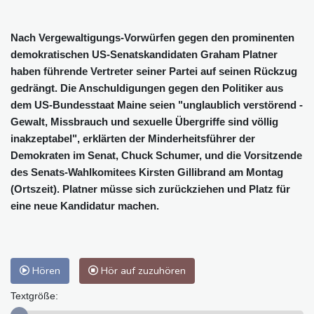
Nach Vergewaltigungs-Vorwürfen gegen den prominenten
demokratischen US-Senatskandidaten Graham Platner
haben führende Vertreter seiner Partei auf seinen Rückzug
gedrängt. Die Anschuldigungen gegen den Politiker aus
dem US-Bundesstaat Maine seien "unglaublich verstörend -
Gewalt, Missbrauch und sexuelle Übergriffe sind völlig
inakzeptabel", erklärten der Minderheitsführer der
Demokraten im Senat, Chuck Schumer, und die Vorsitzende
des Senats-Wahlkomitees Kirsten Gillibrand am Montag
(Ortszeit). Platner müsse sich zurückziehen und Platz für
eine neue Kandidatur machen.
Hören
Hör auf zuzuhören
Textgröße: