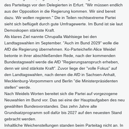
des Parteitags vor den Delegierten in Erfurt. "Wir müssen endlich
aus der Opposition in die Regierung kommen. Wir sind bereit
dazu. Wir wollen regieren." Die in Teilen rechtsextreme Partei
sieht sich beflügelt durch gute Umfragewerte. Im Bund ist sie laut
Demoskopen stärkste Kraft.
Als klares Ziel nannte Chrupalla Wahlsiege bei den
Landtagswahlen im September. "Auch im Bund 2029" wolle die
AfD die Regierung übernehmen. Ko-Parteichefin Alice Weidel
betonte in ihrer abschließenden Rede, nach der kommenden
Bundestagswahl werde die AfD "Regierungsanspruch erheben,
denn wir sind stärkste Kraft". Zuvor liege der "volle Fokus" auf
den Landtagswahlen, nach denen die AfD in Sachsen-Anhalt,
Mecklenburg-Vorpommern und Berlin "die Ministerpräsidenten
stellen" werde.
Nach Weidels Worten bereitet sich die Partei auf vorgezogene
Neuwahlen im Bund vor. Das sei eine der Hauptaufgaben des neu
gewählten Bundesvorstandes. Das zehn Jahre alte
Grundsatzprogramm soll dafür bis 2027 auf den neuesten Stand
gebracht werden.
Inhaltliche Weichenstellungen standen beim Parteitag nicht an. In