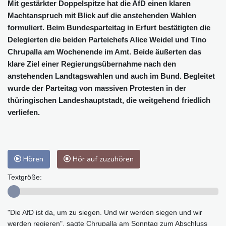
Mit gestärkter Doppelspitze hat die AfD einen klaren
Machtanspruch mit Blick auf die anstehenden Wahlen
formuliert. Beim Bundesparteitag in Erfurt bestätigten die
Delegierten die beiden Parteichefs Alice Weidel und Tino
Chrupalla am Wochenende im Amt. Beide äußerten das
klare Ziel einer Regierungsübernahme nach den
anstehenden Landtagswahlen und auch im Bund. Begleitet
wurde der Parteitag von massiven Protesten in der
thüringischen Landeshauptstadt, die weitgehend friedlich
verliefen.
Hören
Hör auf zuzuhören
Textgröße:
"Die AfD ist da, um zu siegen. Und wir werden siegen und wir
werden regieren", sagte Chrupalla am Sonntag zum Abschluss