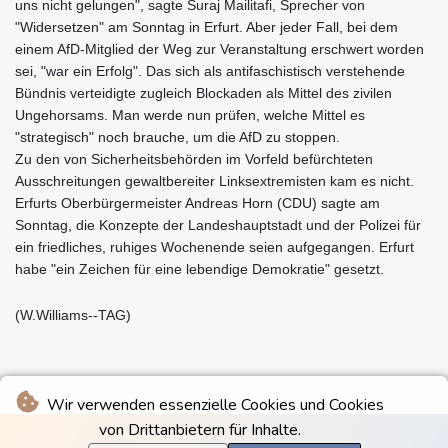
uns nicht gelungen", sagte Suraj Mailitafi, Sprecher von
"Widersetzen" am Sonntag in Erfurt. Aber jeder Fall, bei dem
einem AfD-Mitglied der Weg zur Veranstaltung erschwert worden
sei, "war ein Erfolg". Das sich als antifaschistisch verstehende
Bündnis verteidigte zugleich Blockaden als Mittel des zivilen
Ungehorsams. Man werde nun prüfen, welche Mittel es
"strategisch" noch brauche, um die AfD zu stoppen.
Zu den von Sicherheitsbehörden im Vorfeld befürchteten
Ausschreitungen gewaltbereiter Linksextremisten kam es nicht.
Erfurts Oberbürgermeister Andreas Horn (CDU) sagte am
Sonntag, die Konzepte der Landeshauptstadt und der Polizei für
ein friedliches, ruhiges Wochenende seien aufgegangen. Erfurt
habe "ein Zeichen für eine lebendige Demokratie" gesetzt.
(W.Williams--TAG)
Wir verwenden essenzielle Cookies und Cookies
von Drittanbietern für Inhalte.