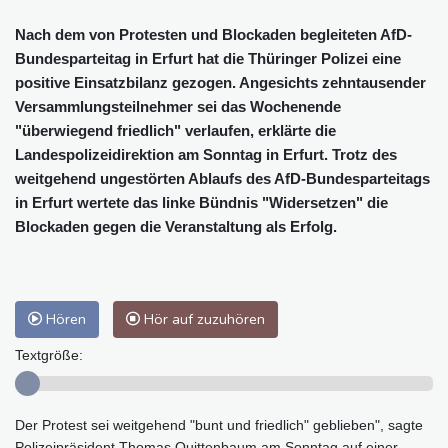
Nach dem von Protesten und Blockaden begleiteten AfD-
Bundesparteitag in Erfurt hat die Thüringer Polizei eine
positive Einsatzbilanz gezogen. Angesichts zehntausender
Versammlungsteilnehmer sei das Wochenende
"überwiegend friedlich" verlaufen, erklärte die
Landespolizeidirektion am Sonntag in Erfurt. Trotz des
weitgehend ungestörten Ablaufs des AfD-Bundesparteitags
in Erfurt wertete das linke Bündnis "Widersetzen" die
Blockaden gegen die Veranstaltung als Erfolg.
Hören
Hör auf zuzuhören
Textgröße:
Der Protest sei weitgehend "bunt und friedlich" geblieben", sagte
Polizeipräsident Thomas Quittenbaum am Sonntag auf einer