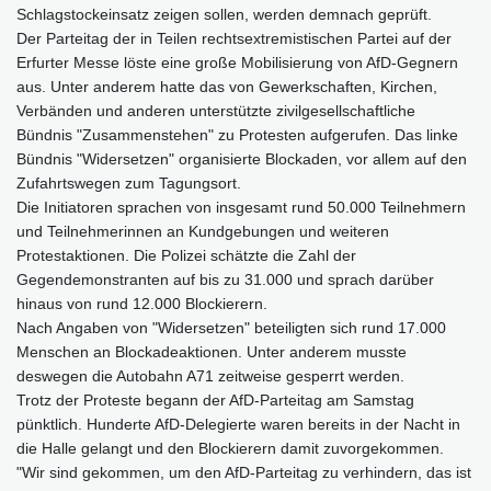
Schlagstockeinsatz zeigen sollen, werden demnach geprüft.
Der Parteitag der in Teilen rechtsextremistischen Partei auf der
Erfurter Messe löste eine große Mobilisierung von AfD-Gegnern
aus. Unter anderem hatte das von Gewerkschaften, Kirchen,
Verbänden und anderen unterstützte zivilgesellschaftliche
Bündnis "Zusammenstehen" zu Protesten aufgerufen. Das linke
Bündnis "Widersetzen" organisierte Blockaden, vor allem auf den
Zufahrtswegen zum Tagungsort.
Die Initiatoren sprachen von insgesamt rund 50.000 Teilnehmern
und Teilnehmerinnen an Kundgebungen und weiteren
Protestaktionen. Die Polizei schätzte die Zahl der
Gegendemonstranten auf bis zu 31.000 und sprach darüber
hinaus von rund 12.000 Blockierern.
Nach Angaben von "Widersetzen" beteiligten sich rund 17.000
Menschen an Blockadeaktionen. Unter anderem musste
deswegen die Autobahn A71 zeitweise gesperrt werden.
Trotz der Proteste begann der AfD-Parteitag am Samstag
pünktlich. Hunderte AfD-Delegierte waren bereits in der Nacht in
die Halle gelangt und den Blockierern damit zuvorgekommen.
"Wir sind gekommen, um den AfD-Parteitag zu verhindern, das ist