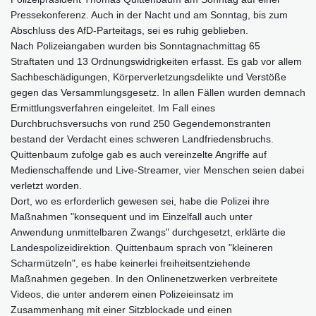
Pressekonferenz. Auch in der Nacht und am Sonntag, bis zum
Abschluss des AfD-Parteitags, sei es ruhig geblieben.
Nach Polizeiangaben wurden bis Sonntagnachmittag 65
Straftaten und 13 Ordnungswidrigkeiten erfasst. Es gab vor allem
Sachbeschädigungen, Körperverletzungsdelikte und Verstöße
gegen das Versammlungsgesetz. In allen Fällen wurden demnach
Ermittlungsverfahren eingeleitet. Im Fall eines
Durchbruchsversuchs von rund 250 Gegendemonstranten
bestand der Verdacht eines schweren Landfriedensbruchs.
Quittenbaum zufolge gab es auch vereinzelte Angriffe auf
Medienschaffende und Live-Streamer, vier Menschen seien dabei
verletzt worden.
Dort, wo es erforderlich gewesen sei, habe die Polizei ihre
Maßnahmen "konsequent und im Einzelfall auch unter
Anwendung unmittelbaren Zwangs" durchgesetzt, erklärte die
Landespolizeidirektion. Quittenbaum sprach von "kleineren
Scharmützeln", es habe keinerlei freiheitsentziehende
Maßnahmen gegeben. In den Onlinenetzwerken verbreitete
Videos, die unter anderem einen Polizeieinsatz im
Zusammenhang mit einer Sitzblockade und einen