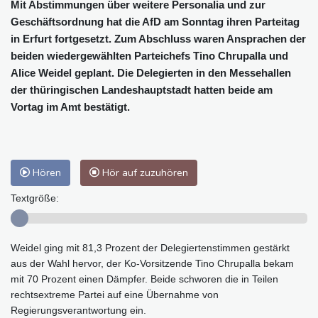
Mit Abstimmungen über weitere Personalia und zur
Geschäftsordnung hat die AfD am Sonntag ihren Parteitag
in Erfurt fortgesetzt. Zum Abschluss waren Ansprachen der
beiden wiedergewählten Parteichefs Tino Chrupalla und
Alice Weidel geplant. Die Delegierten in den Messehallen
der thüringischen Landeshauptstadt hatten beide am
Vortag im Amt bestätigt.
Hören
Hör auf zuzuhören
Textgröße:
Weidel ging mit 81,3 Prozent der Delegiertenstimmen gestärkt
aus der Wahl hervor, der Ko-Vorsitzende Tino Chrupalla bekam
mit 70 Prozent einen Dämpfer. Beide schworen die in Teilen
rechtsextreme Partei auf eine Übernahme von
Regierungsverantwortung ein.