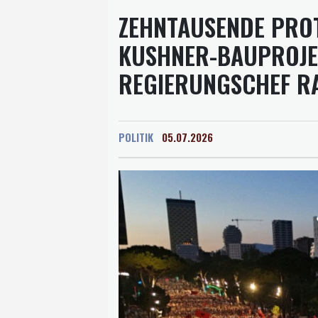
ZEHNTAUSENDE PROT
KUSHNER-BAUPROJE
REGIERUNGSCHEF R
POLITIK
05.07.2026