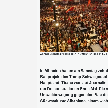
Zehntausende protestieren in Albanien gegen Kus
In Albanien haben am Samstag zehn
Bauprojekt des Trump-Schwiegersohn
Hauptstadt Tirana war laut Journalis
der Demonstrationen Ende Mai. Die s
Umweltbewegung gegen den Bau des 
Südwestküste Albaniens, einem wicht