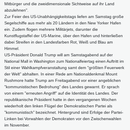
Mitbürger und die zweidimensionale Sichtweise auf ihr Land
abzulehnen".
Zur Feier des US-Unabhängigkeitstags liefen am Samstag große
Segelschiffe aus mehr als 20 Ländern in den New Yorker Hafen
ein. Zudem flogen mehrere Militärjets, darunter die
Kunstflugstaffel der US-Marine, über den Hafen und hinterließen
dabei Streifen in den Landesfarben Rot, Weiß und Blau am
Himmel.
US-Präsident Donald Trump will am Samstagabend auf der
National Mall in Washington zum Nationalfeiertag einen Auftritt im
Stil einer Wahlkampfveranstaltung samt dem "größten Feuerwerk
der Welt" abhalten. In einer Rede am Nationaldenkmal Mount
Rushmore hatte Trump am Freitagabend vor einer angeblichen
"kommunistischen Bedrohung" des Landes gewarnt. Er sprach
von einem "erneuten Angriff" auf die Identität des Landes. Der
republikanische Präsident hatte in den vergangenen Wochen
wiederholt den linken Flügel der Demokratischen Partei als
"kommunistisch" bezeichnet. Hintergrund sind Erfolge der Partei-
Linken bei Vorwahlen der Demokraten vor den Zwischenwahlen
im November.