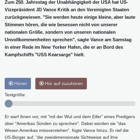
Zum 250. Jahrestag der Unabhängigkeit der USA hat US-
Vizepräsident JD Vance Kritik an den Vereinigten Staaten
zurückgewiesen. "Sie werden heute einige kleine, aber laute
Stimmen hören, die wie besessen nicht von unserer
nationalen Größe, sondern von unseren nationalen
Unvollkommenheiten sprechen", sagte Vance am Samstag
in einer Rede im New Yorker Hafen, die er an Bord des
Kampfschiffs "USS Kearsarge" hielt.
Hören
Hör auf zuzuhören
Textgröße:
Er warf ihnen vor, mit "mit der Wut und dem Eifer" eines Predigers
über "Amerikas Sünden zu sprechen". Dabei würden sie "das
Wesen Amerikas missverstehen", fügte Vance hinzu. Er rief die
US-Bürger auf, "die zweidimensionale Sichtweise auf ihre