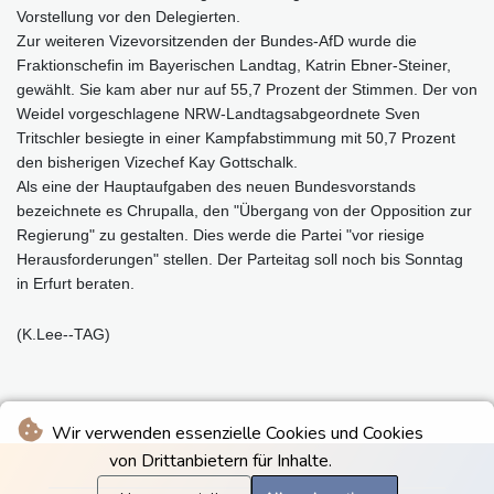
Vorstellung vor den Delegierten.
Zur weiteren Vizevorsitzenden der Bundes-AfD wurde die
Fraktionschefin im Bayerischen Landtag, Katrin Ebner-Steiner,
gewählt. Sie kam aber nur auf 55,7 Prozent der Stimmen. Der von
Weidel vorgeschlagene NRW-Landtagsabgeordnete Sven
Tritschler besiegte in einer Kampfabstimmung mit 50,7 Prozent
den bisherigen Vizechef Kay Gottschalk.
Als eine der Hauptaufgaben des neuen Bundesvorstands
bezeichnete es Chrupalla, den "Übergang von der Opposition zur
Regierung" zu gestalten. Dies werde die Partei "vor riesige
Herausforderungen" stellen. Der Parteitag soll noch bis Sonntag
in Erfurt beraten.
(K.Lee--TAG)
Wir verwenden essenzielle Cookies und Cookies
von Drittanbietern für Inhalte.