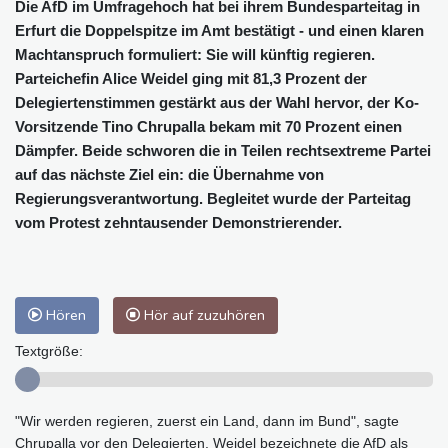
Die AfD im Umfragehoch hat bei ihrem Bundesparteitag in
Erfurt die Doppelspitze im Amt bestätigt - und einen klaren
Machtanspruch formuliert: Sie will künftig regieren.
Parteichefin Alice Weidel ging mit 81,3 Prozent der
Delegiertenstimmen gestärkt aus der Wahl hervor, der Ko-
Vorsitzende Tino Chrupalla bekam mit 70 Prozent einen
Dämpfer. Beide schworen die in Teilen rechtsextreme Partei
auf das nächste Ziel ein: die Übernahme von
Regierungsverantwortung. Begleitet wurde der Parteitag
vom Protest zehntausender Demonstrierender.
Hören
Hör auf zuzuhören
Textgröße:
"Wir werden regieren, zuerst ein Land, dann im Bund", sagte
Chrupalla vor den Delegierten. Weidel bezeichnete die AfD als