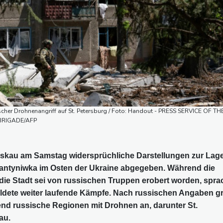
ischer Drohnenangriff auf St. Petersburg / Foto: Handout - PRESS SERVICE OF TH
BRIGADE/AFP
skau am Samstag widersprüchliche Darstellungen zur Lage
tjantyniwka im Osten der Ukraine abgegeben. Während die
 die Stadt sei von russischen Truppen erobert worden, spra
ldete weiter laufende Kämpfe. Nach russischen Angaben gri
end russische Regionen mit Drohnen an, darunter St.
au.