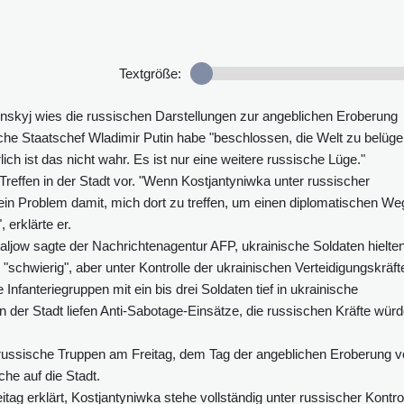
Textgröße:
nskyj wies die russischen Darstellungen zur angeblichen Eroberung
che Staatschef Wladimir Putin habe "beschlossen, die Welt zu belüge
lich ist das nicht wahr. Es ist nur eine weitere russische Lüge."
Treffen in der Stadt vor. "Wenn Kostjantyniwka unter russischer
 kein Problem damit, mich dort zu treffen, um einen diplomatischen We
 erklärte er.
ljow sagte der Nachrichtenagentur AFP, ukrainische Soldaten hielte
i "schwierig", aber unter Kontrolle der ukrainischen Verteidigungskräft
Infanteriegruppen mit ein bis drei Soldaten tief in ukrainische
 der Stadt liefen Anti-Sabotage-Einsätze, die russischen Kräfte wür
ussische Truppen am Freitag, dem Tag der angeblichen Eroberung v
che auf die Stadt.
ag erklärt, Kostjantyniwka stehe vollständig unter russischer Kontrol