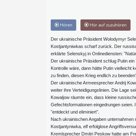
Hören
Hör auf zuzuhören
Der ukrainische Präsident Wolodymyr Sele
Kostjantyniwkas scharf zurück. Der russis
erklärte Selenskyj in Onlinediensten: "Natür
Der ukrainische Präsident schlug Putin ein 
Kontrolle wäre, dann hätte Putin vielleicht
zu finden, diesen Krieg endlich zu beenden",
Der ukrainische Armeesprecher Andrij Kowa
weiter ihre Verteidigungslinien. Die Lage se
Kowaljow räumte ein, dass kleine russische 
Gefechtsformationen eingedrungen seien. In
"entdeckt und eliminiert".
Nach ukrainischen Angaben unternahmen r
Kostjantyniwka, elf erfolglose Angriffsversu
Kremlsprecher Dmitri Peskow hatte am Freit