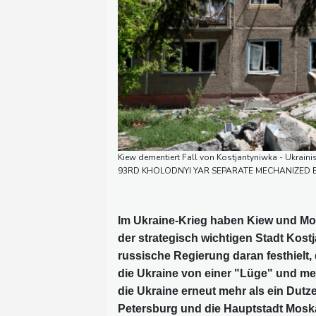
Kiew dementiert Fall von Kostjantyniwka - Ukrain
93RD KHOLODNYI YAR SEPARATE MECHANIZED 
Im Ukraine-Krieg haben Kiew und Mo
der strategisch wichtigen Stadt Kos
russische Regierung daran festhielt,
die Ukraine von einer "Lüge" und me
die Ukraine erneut mehr als ein Dutz
Petersburg und die Hauptstadt Mosk