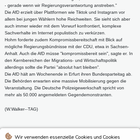
- gerade wenn wir Regierungsverantwortung anstreben."
Die AfD erzielt über Plattformen wie Tiktok und Instagram vor
allem bei jungen Wählern hohe Reichweiten. Sie sieht sich aber
auch immer wieder mit dem Vorwurf konfrontiert, komplexe
Sachverhalte im Internet populistisch zu verkürzen.
Hohm forderte zudem Kompromissbereitschaft mit Blick auf
mögliche Regierungsbündnisse mit der CDU, etwa in Sachsen-
Anhalt. Auch die AfD müsse "kompromissbereit sein", sagte er. In
den Kernbereichen der Migrations- und Wirtschaftspolitik
allerdings sollte die Partei "absolut hart bleiben".
Die AfD hält am Wochenende in Erfurt ihren Bundesparteitag ab.
Die Behörden erwarten eine massive Mobilisierung gegen die
Veranstaltung. Die Deutsche Polizeigewerkschaft spricht von
mehr als 50.000 angemeldeten Gegendemonstranten.
(W.Walker--TAG)
Wir verwenden essenzielle Cookies und Cookies