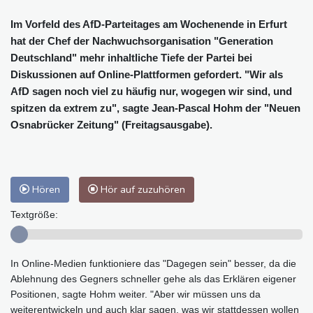
Im Vorfeld des AfD-Parteitages am Wochenende in Erfurt
hat der Chef der Nachwuchsorganisation "Generation
Deutschland" mehr inhaltliche Tiefe der Partei bei
Diskussionen auf Online-Plattformen gefordert. "Wir als
AfD sagen noch viel zu häufig nur, wogegen wir sind, und
spitzen da extrem zu", sagte Jean-Pascal Hohm der "Neuen
Osnabrücker Zeitung" (Freitagsausgabe).
Hören
Hör auf zuzuhören
Textgröße:
In Online-Medien funktioniere das "Dagegen sein" besser, da die
Ablehnung des Gegners schneller gehe als das Erklären eigener
Positionen, sagte Hohm weiter. "Aber wir müssen uns da
weiterentwickeln und auch klar sagen, was wir stattdessen wollen