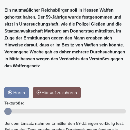
Ein mutmaßlicher Reichsbürger soll in Hessen Waffen
gehortet haben. Der 59-Jährige wurde festgenommen und
sitzt in Untersuchungshaft, wie die Polizei Gießen und die
Staatsanwaltschaft Marburg am Donnerstag mitteilten. Im
Zuge der Ermittlungen gegen den Mann ergaben sich
Hinweise darauf, dass er im Besitz von Waffen sein könnte.
Vergangene Woche gab es daher mehrere Durchsuchungen
in Mittelhessen wegen des Verdachts des Verstoßes gegen
das Waffengesetz.
Hören
Hör auf zuzuhören
Textgröße:
Bei dem Einsatz nahmen Ermittler den 59-Jährigen vorläufig fest.
Bei den drei Tage aundauernden Durchsuchungen fanden die