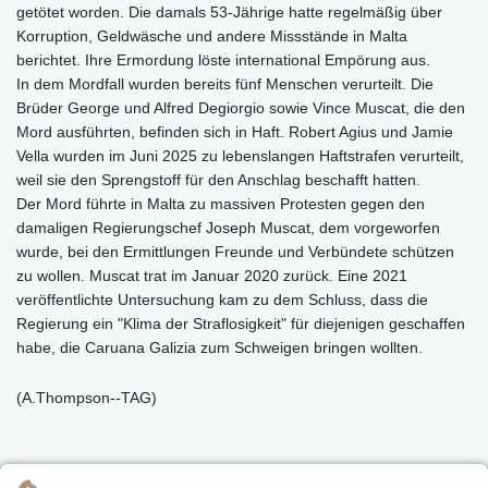
getötet worden. Die damals 53-Jährige hatte regelmäßig über
Korruption, Geldwäsche und andere Missstände in Malta
berichtet. Ihre Ermordung löste international Empörung aus.
In dem Mordfall wurden bereits fünf Menschen verurteilt. Die
Brüder George und Alfred Degiorgio sowie Vince Muscat, die den
Mord ausführten, befinden sich in Haft. Robert Agius und Jamie
Vella wurden im Juni 2025 zu lebenslangen Haftstrafen verurteilt,
weil sie den Sprengstoff für den Anschlag beschafft hatten.
Der Mord führte in Malta zu massiven Protesten gegen den
damaligen Regierungschef Joseph Muscat, dem vorgeworfen
wurde, bei den Ermittlungen Freunde und Verbündete schützen
zu wollen. Muscat trat im Januar 2020 zurück. Eine 2021
veröffentlichte Untersuchung kam zu dem Schluss, dass die
Regierung ein "Klima der Straflosigkeit" für diejenigen geschaffen
habe, die Caruana Galizia zum Schweigen bringen wollten.
(A.Thompson--TAG)