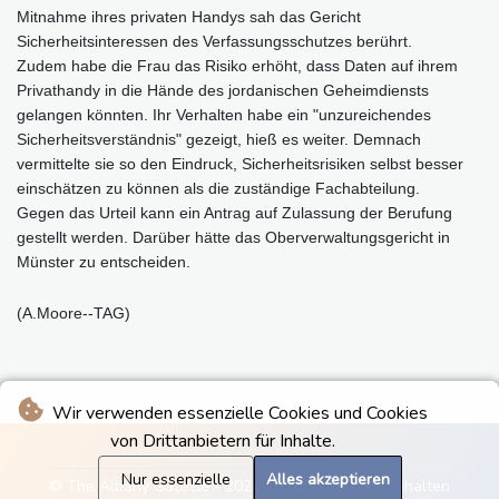
Mitnahme ihres privaten Handys sah das Gericht
Sicherheitsinteressen des Verfassungsschutzes berührt.
Zudem habe die Frau das Risiko erhöht, dass Daten auf ihrem
Privathandy in die Hände des jordanischen Geheimdiensts
gelangen könnten. Ihr Verhalten habe ein "unzureichendes
Sicherheitsverständnis" gezeigt, hieß es weiter. Demnach
vermittelte sie so den Eindruck, Sicherheitsrisiken selbst besser
einschätzen zu können als die zuständige Fachabteilung.
Gegen das Urteil kann ein Antrag auf Zulassung der Berufung
gestellt werden. Darüber hätte das Oberverwaltungsgericht in
Münster zu entscheiden.
(A.Moore--TAG)
Wir verwenden essenzielle Cookies und Cookies
von Drittanbietern für Inhalte.
Nur essenzielle
Alles akzeptieren
© The Albany Gazette - 2026 - Alle Rechte vorbehalten