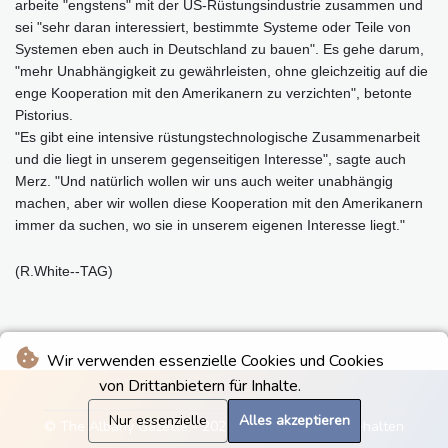
arbeite "engstens" mit der US-Rüstungsindustrie zusammen und
sei "sehr daran interessiert, bestimmte Systeme oder Teile von
Systemen eben auch in Deutschland zu bauen". Es gehe darum,
"mehr Unabhängigkeit zu gewährleisten, ohne gleichzeitig auf die
enge Kooperation mit den Amerikanern zu verzichten", betonte
Pistorius.
"Es gibt eine intensive rüstungstechnologische Zusammenarbeit
und die liegt in unserem gegenseitigen Interesse", sagte auch
Merz. "Und natürlich wollen wir uns auch weiter unabhängig
machen, aber wir wollen diese Kooperation mit den Amerikanern
immer da suchen, wo sie in unserem eigenen Interesse liegt."
(R.White--TAG)
Wir verwenden essenzielle Cookies und Cookies
von Drittanbietern für Inhalte.
Nur essenzielle
Alles akzeptieren
© The Albany Gazette - 2026 - Alle Rechte vorbehalten