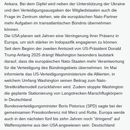
Ankara. Bei dem Gipfel wird neben der Unterstützung der Ukraine
und den Verteidigungsausgaben der Mitgliedstaaten auch die
Frage im Zentrum stehen, wie die europäischen Nato-Partner
mehr Aufgaben im transatlantischen Bündnis übernehmen
können.
Die USA planen seit Jahren eine Verringerung ihrer Präsenz in
Europa, um sich stärker im Indopazifik engagieren zu können.
Seit dem Beginn der zweiten Amtszeit von US-Präsident Donald
Trump Anfang 2025 drängt Washington besonders lautstark
darauf, dass die europäischen Nato-Staaten mehr Verantwortung
für die Verteidigung des Bündnisgebiets übernehmen. Im Mai
informierte das US-Verteidigungsministerium die Alliierten, in
welchem Umfang Washington seinen Beitrag zum Nato-
Streitkräftemodell zurückfahren wird. Zudem stoppte Washington
die geplante Stationierung von Langstrecken-Marschflugkörpern
in Deutschland.
Bundesverteidigungsminister Boris Pistorius (SPD) sagte bei der
gemeinsamen Presskonferenz mit Merz und Rutte, Europa werde
auch in den nächsten fünf bis zehn Jahren noch "dringend" auf
Waffensysteme aus den USA angewiesen sein. Deutschland