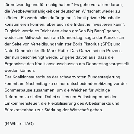
für notwendig und für richtig halten." Es gehe vor allem darum,
die Wettbewerbsfähigkeit der deutschen Wirtschaft wieder zu
stärken. Es werde alles dafür getan, "damit private Haushalte
konsumieren können, aber auch die Industrie investieren kann".
Zugleich werde es "nicht den einen großen Big Bang" geben,
weder am Mittwoch noch am Donnerstag, sagte der Kanzler an
der Seite von Verteidigungsminister Boris Pistorius (SPD) und
Nato-Generalsekretär Mark Rutte. Das Ganze sei ein Prozess,
der nun beschleunigt werde. Er gehe davon aus, dass die
Ergebnisse des Koalitionsausschusses am Donnerstag vorgestellt
werden können.
Der Koalitionsausschuss der schwarz-roten Bundesregierung
kommt am Nachmittag zu seiner entscheidenden Sitzung vor der
Sommerpause zusammen, um die Weichen für wichtige
Reformen zu stellen. Dabei soll es um Entlastungen bei der
Einkommensteuer, die Flexibilisierung des Arbeitsmarkts und
Bürokratieabbau zur Stärkung der Wirtschaft gehen.
(R.White--TAG)