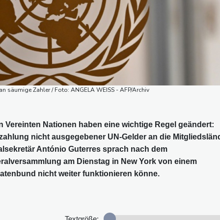
an säumige Zahler / Foto: ANGELA WEISS - AFP/Archiv
 Vereinten Nationen haben eine wichtige Regel geändert:
zahlung nicht ausgegebener UN-Gelder an die Mitgliedslän
alsekretär António Guterres sprach nach dem
ralversammlung am Dienstag in New York von einem
aatenbund nicht weiter funktionieren könne.
Textgröße: