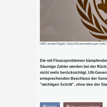
UNO ändert Regeln: Keine Rückerstattungen mehr 
Die mit Finanzproblemen kämpfenden
Säumige Zahler werden bei der Rück
nicht mehr berücksichtigt. UN-Gener
entsprechenden Beschluss der Gene
"wichtigen Schritt", ohne den der St
Hören
Hör auf zuzuhören