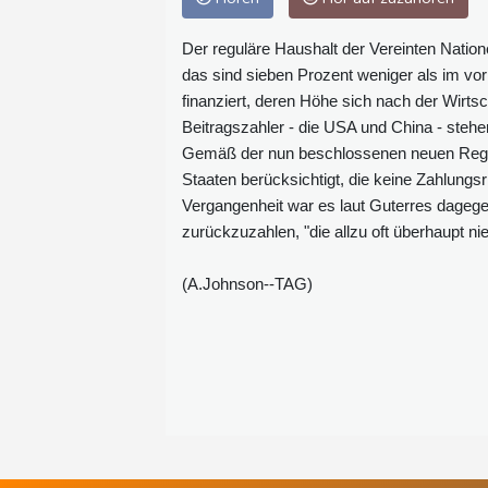
Der reguläre Haushalt der Vereinten Natione
das sind sieben Prozent weniger als im vori
finanziert, deren Höhe sich nach der Wirtsc
Beitragszahler - die USA und China - stehe
Gemäß der nun beschlossenen neuen Regeln
Staaten berücksichtigt, die keine Zahlung
Vergangenheit war es laut Guterres dage
zurückzuzahlen, "die allzu oft überhaupt 
(A.Johnson--TAG)