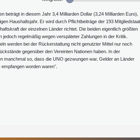
n beträgt in diesem Jahr 3,4 Milliarden Dollar (3,24 Milliarden Euro),
gen Haushaltsjahr. Er wird durch Pflichtbeiträge der 193 Mitgliedstaa
haftskraft der einzelnen Länder richtet. Die beiden eigentlich größten
n jedoch regelmäßig wegen verspäteter Zahlungen in der Kritik.
 werden bei der Rückerstattung nicht genutzter Mittel nur noch
srückstände gegenüber den Vereinten Nationen haben. In der
gen manchmal so, dass die UNO gezwungen war, Gelder an Länder
nie empfangen worden waren".