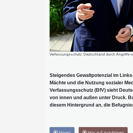
Verfassungsschutz: Deutschland durch Angriffe 
Steigendes Gewaltpotenzial im Link
Mächte und die Nutzung sozialer Me
Verfassungsschutz (BfV) sieht Deuts
von innen und außen unter Druck. B
diesem Hintergrund an, die Befugniss
Hören
Hör auf zuzuhören