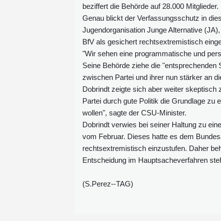
beziffert die Behörde auf 28.000 Mitglieder
Genau blickt der Verfassungsschutz in di
Jugendorganisation Junge Alternative (JA)
BfV als gesichert rechtsextremistisch eing
"Wir sehen eine programmatische und perso
Seine Behörde ziehe die "entsprechenden 
zwischen Partei und ihrer nun stärker an 
Dobrindt zeigte sich aber weiter skeptisch
Partei durch gute Politik die Grundlage zu
wollen", sagte der CSU-Minister.
Dobrindt verwies bei seiner Haltung zu ei
vom Februar. Dieses hatte es dem Bundesam
rechtsextremistisch einzustufen. Daher beha
Entscheidung im Hauptsacheverfahren steh
(S.Perez--TAG)