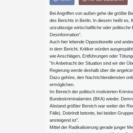
Bei Angriffen von außen gehe die größte Be
des Berichts in Berlin. In diesem heißt es
unzulässige wirtschaftliche oder politisch
Desinformation".
Auch hier lebende Oppositionelle und ande
in dem Bericht. Kritiker würden ausgespäht
wie Anschlägen, Entführungen oder Tötunge
"In Anbetracht der Situation sind wir der Ü
Regierung werde deshalb über die angekünd
Dazu gehöre, den Nachrichtendiensten onl
ermöglichen.
Im Bereich der politisch motivierten Krimina
Bundeskriminalamtes (BKA) wieder. Demnac
Abstand größter Bereich war weiter der Re
Fälle). Dobrindt betonte, bei beiden Gruppen
ansteigend ist".
Mittel der Radikalisierung gerade junger 