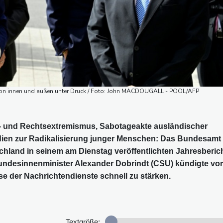
von innen und außen unter Druck / Foto: John MACDOUGALL - POOL/AFP
s- und Rechtsextremismus, Sabotageakte ausländischer
dien zur Radikalisierung junger Menschen: Das Bundesamt 
chland in seinem am Dienstag veröffentlichten Jahresberic
undesinnenminister Alexander Dobrindt (CSU) kündigte vor
e der Nachrichtendienste schnell zu stärken.
Textgröße: