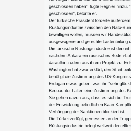
geschlossen haben", fügte Regnier hinzu. 
geschlossen", betonte er.
Der türkische Präsident forderte außerdem
Rüstungsindustrie zwischen den Nato-Bündn
bewältigen wollen, müssen wir Handelsblock
ausgewogene und gerechte Lastenteilung u
Die türkische Rüstungsindustrie ist derzei
nachdem Ankara ein russisches Boden-Luf
daraufhin zudem aus ihrem Projekt zur En
Washington hat zwar erklärt, den Streit be
benötigt die Zustimmung des US-Kongresse
Erdogan etwas geben, was ihn "sehr glück
Beobachter halten eine Zustimmung des Ko
Sie gehen davon aus, dass es sich bei Trum
der Entwicklung befindlichen Kaan-Kampfflu
Verhängung der Sanktionen blockiert ist.
Die Türkei verfügt, gemessen an der Truppe
Rüstungsindustrie belegt weltweit den elft