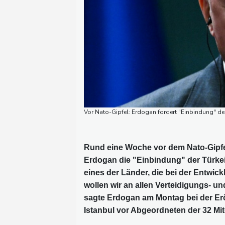
Vor Nato-Gipfel: Erdogan fordert "Einbindung" der
Rund eine Woche vor dem Nato-Gipfel
Erdogan die "Einbindung" der Türkei 
eines der Länder, die bei der Entwi
wollen wir an allen Verteidigungs- und
sagte Erdogan am Montag bei der Er
Istanbul vor Abgeordneten der 32 Mit