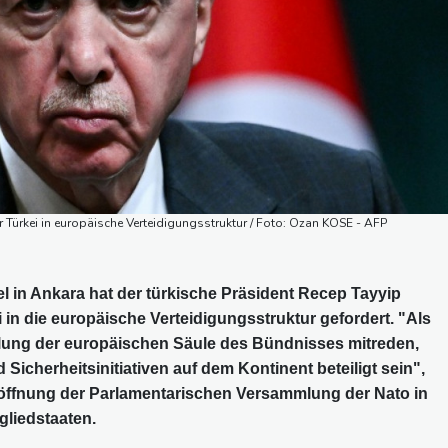
 Türkei in europäische Verteidigungsstruktur / Foto: Ozan KOSE - AFP
 in Ankara hat der türkische Präsident Recep Tayyip
in die europäische Verteidigungsstruktur gefordert. "Als
cklung der europäischen Säule des Bündnisses mitreden,
 Sicherheitsinitiativen auf dem Kontinent beteiligt sein",
öffnung der Parlamentarischen Versammlung der Nato in
gliedstaaten.