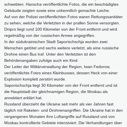
schwebten. Hanscha veröffentlichte Fotos, die ein beschädigtes
Gebäude zeigten sowie eine unkenntlich gemachte Leiche.
Auf von der Polizei veröffentlichten Fotos waren Rettungssanitäter
zu sehen, welche die Verletzten in der prallen Sonne versorgten.
Dnipro liegt rund 100 Kilometer von der Front entfernt und wird
regelmäßig von der russischen Armee angegriffen.
In der südukrainischen Stadt Saporischschja wurden zwei
Menschen getötet und sechs weitere verletzt, als eine russische
Drohne einen Bus traf. Unter den Verletzten ist den
Behördenangaben zufolge auch ein Kind.
Der Leiter der Militärverwaltung der Region, Iwan Fedorow,
veröffentlichte Fotos eines Kleinbusses, dessen Heck von einer
Explosion komplett zerstört wurde.
Saporischschja liegt 30 Kilometer von der Front entfernt und ist
die Hauptstadt der gleichnamigen Region, die Moskau als
annektiert erklärt hat.
Russland überzieht die Ukraine seit mehr als vier Jahren fast
täglich mit Raketen- und Drohnenangriffen. Die Ukraine hat in den
vergangenen Monaten ihre Luftangriffe auf Russland und von
Moskau kontrollierte Gebiete intensiviert. Die Verhandlungen über