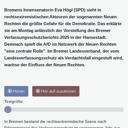
Bremens Innensenatorin Eva Högl (SPD) sieht in
rechtsextremistischen Akteuren der sogenannten Neuen
Rechten die größte Gefahr für die Demokratie. Das erklärte
sie am Montag anlässlich der Vorstellung des Bremer
Verfassungsschutzberichts 2025 in der Hansestadt.
Demnach spielt die AfD im Netzwerk der Neuen Rechten
"eine zentrale Rolle". Im Bremer Landesverband, der vom
Landesverfassungsschutz als Verdachtsfall eingestuft wird,
wachse der Einfluss der Neuen Rechten.
Hören
Hör auf zuzuhören
Textgröße:
In Bremen bestand die rechtsextremistische Szene nach
Erkenntnissen des Verfassungsschutz im vergangenen Jahr aus