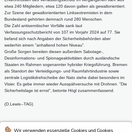
etwa 240 Mitgliedern, etwa 120 davon galten als gewaltorientiert.
Zur Szene der gewaltorientierten Linksextremisten in dem
Bundesland gehörten demnach rund 280 Menschen.
Die Zahl antisemitischer Vorfälle sank laut
Verfassungsschutzbericht von 107 im Vorjahr 2024 auf 77. Sie
befand sich nach Angaben der Sicherheitsbehörden aber
weiterhin einem "anhaltend hohen Niveau".
Große Sorgen bereiten diesen außerdem Sabotage-,
Desinformations- und Spionageaktivitäten durch ausländische
Staaten im Rahmen sogenannter hybrider Kriegsführung. Bremen
als Standort der Verteidigungs- und Raumfahrtindustrie sowie
zentrale Logistikdrehscheibe der Nato stehe dabei besonders im
Visier. Es gebe immer wieder Ausspähversuche mit Drohnen. "Die
Sicherheitslage ist ernst", betonte Högl zusammenfassend.
(D.Lewis--TAG)
Wir verwenden essenzielle Cookies und Cookies