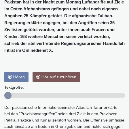
Pakistan hat in der Nacht zum Montag Luftangriffe auf Ziele
im Osten Afghanistans geflogen und dabei nach eigenen
Angaben 25 Kämpfer getötet. Die afghanische Taliban-
Regierung erklärte dagegen, bei den Angriffen seien 36
Zivilisten getötet worden, unter ihnen auch Frauen und
Kinder. 163 weitere Menschen seien verletzt worden,
schrieb der stellvertretende Regierungssprecher Hamdullah
Fitrat im Onlinedienst X.
Hören
Hör auf zuzuhören
Textgröße:
Der pakistanische Informationsminister Attaullah Tarar erklärte,
bei den "Präzisionsangriffen" seien drei Ziele in den Provinzen
Paktia, Paktika und Kunar zerstört worden. Die Offensive umfasse
auch Einsätze am Boden in Grenzgebieten und richte sich gegen