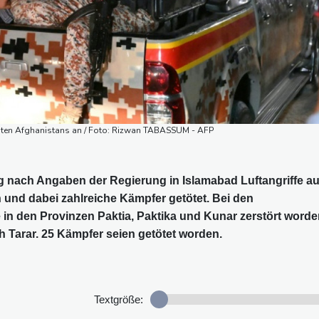
Osten Afghanistans an / Foto: Rizwan TABASSUM - AFP
g nach Angaben der Regierung in Islamabad Luftangriffe au
 und dabei zahlreiche Kämpfer getötet. Bei den
e in den Provinzen Paktia, Paktika und Kunar zerstört worde
ah Tarar. 25 Kämpfer seien getötet worden.
Textgröße: