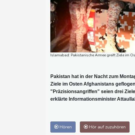
Islamabad: Pakistanische Armee greift Ziele im 
Pakistan hat in der Nacht zum Monta
Ziele im Osten Afghanistans geflogen
"Präzisionsangriffen" seien drei Ziel
erklärte Informationsminister Attaull
Hören
Hör auf zuzuhören