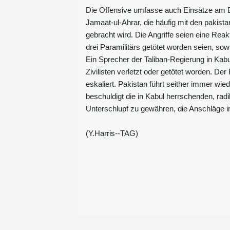
Die Offensive umfasse auch Einsätze am Bo
Jamaat-ul-Ahrar, die häufig mit den pakista
gebracht wird. Die Angriffe seien eine Rea
drei Paramilitärs getötet worden seien, sow
Ein Sprecher der Taliban-Regierung in Kabul
Zivilisten verletzt oder getötet worden. D
eskaliert. Pakistan führt seither immer wied
beschuldigt die in Kabul herrschenden, rad
Unterschlupf zu gewähren, die Anschläge i
(Y.Harris--TAG)