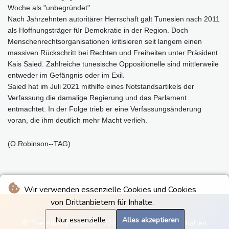
Woche als "unbegründet".
Nach Jahrzehnten autoritärer Herrschaft galt Tunesien nach 2011
als Hoffnungsträger für Demokratie in der Region. Doch
Menschenrechtsorganisationen kritisieren seit langem einen
massiven Rückschritt bei Rechten und Freiheiten unter Präsident
Kais Saied. Zahlreiche tunesische Oppositionelle sind mittlerweile
entweder im Gefängnis oder im Exil.
Saied hat im Juli 2021 mithilfe eines Notstandsartikels der
Verfassung die damalige Regierung und das Parlament
entmachtet. In der Folge trieb er eine Verfassungsänderung
voran, die ihm deutlich mehr Macht verlieh.
(O.Robinson--TAG)
Wir verwenden essenzielle Cookies und Cookies
von Drittanbietern für Inhalte.
Nur essenzielle
Alles akzeptieren
© The Albany Gazette - 2026 - Alle Rechte vorbehalten