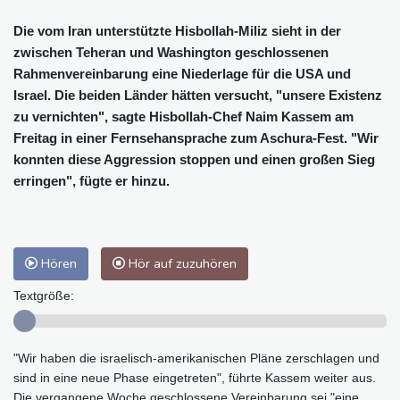
Die vom Iran unterstützte Hisbollah-Miliz sieht in der
zwischen Teheran und Washington geschlossenen
Rahmenvereinbarung eine Niederlage für die USA und
Israel. Die beiden Länder hätten versucht, "unsere Existenz
zu vernichten", sagte Hisbollah-Chef Naim Kassem am
Freitag in einer Fernsehansprache zum Aschura-Fest. "Wir
konnten diese Aggression stoppen und einen großen Sieg
erringen", fügte er hinzu.
Hören
Hör auf zuzuhören
Textgröße:
"Wir haben die israelisch-amerikanischen Pläne zerschlagen und
sind in eine neue Phase eingetreten", führte Kassem weiter aus.
Die vergangene Woche geschlossene Vereinbarung sei "eine