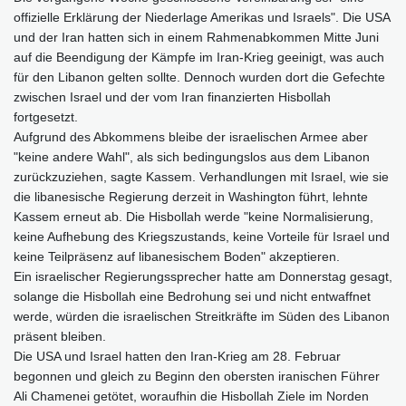
offizielle Erklärung der Niederlage Amerikas und Israels". Die USA
und der Iran hatten sich in einem Rahmenabkommen Mitte Juni
auf die Beendigung der Kämpfe im Iran-Krieg geeinigt, was auch
für den Libanon gelten sollte. Dennoch wurden dort die Gefechte
zwischen Israel und der vom Iran finanzierten Hisbollah
fortgesetzt.
Aufgrund des Abkommens bleibe der israelischen Armee aber
"keine andere Wahl", als sich bedingungslos aus dem Libanon
zurückzuziehen, sagte Kassem. Verhandlungen mit Israel, wie sie
die libanesische Regierung derzeit in Washington führt, lehnte
Kassem erneut ab. Die Hisbollah werde "keine Normalisierung,
keine Aufhebung des Kriegszustands, keine Vorteile für Israel und
keine Teilpräsenz auf libanesischem Boden" akzeptieren.
Ein israelischer Regierungssprecher hatte am Donnerstag gesagt,
solange die Hisbollah eine Bedrohung sei und nicht entwaffnet
werde, würden die israelischen Streitkräfte im Süden des Libanon
präsent bleiben.
Die USA und Israel hatten den Iran-Krieg am 28. Februar
begonnen und gleich zu Beginn den obersten iranischen Führer
Ali Chamenei getötet, woraufhin die Hisbollah Ziele im Norden