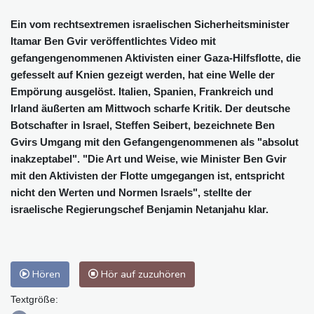
Ein vom rechtsextremen israelischen Sicherheitsminister
Itamar Ben Gvir veröffentlichtes Video mit
gefangengenommenen Aktivisten einer Gaza-Hilfsflotte, die
gefesselt auf Knien gezeigt werden, hat eine Welle der
Empörung ausgelöst. Italien, Spanien, Frankreich und
Irland äußerten am Mittwoch scharfe Kritik. Der deutsche
Botschafter in Israel, Steffen Seibert, bezeichnete Ben
Gvirs Umgang mit den Gefangengenommenen als "absolut
inakzeptabel". "Die Art und Weise, wie Minister Ben Gvir
mit den Aktivisten der Flotte umgegangen ist, entspricht
nicht den Werten und Normen Israels", stellte der
israelische Regierungschef Benjamin Netanjahu klar.
Hören
Hör auf zuzuhören
Textgröße: