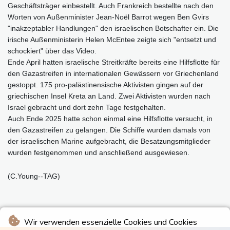
Geschäftsträger einbestellt. Auch Frankreich bestellte nach den
Worten von Außenminister Jean-Noël Barrot wegen Ben Gvirs
"inakzeptabler Handlungen" den israelischen Botschafter ein. Die
irische Außenministerin Helen McEntee zeigte sich "entsetzt und
schockiert" über das Video.
Ende April hatten israelische Streitkräfte bereits eine Hilfsflotte für
den Gazastreifen in internationalen Gewässern vor Griechenland
gestoppt. 175 pro-palästinensische Aktivisten gingen auf der
griechischen Insel Kreta an Land. Zwei Aktivisten wurden nach
Israel gebracht und dort zehn Tage festgehalten.
Auch Ende 2025 hatte schon einmal eine Hilfsflotte versucht, in
den Gazastreifen zu gelangen. Die Schiffe wurden damals von
der israelischen Marine aufgebracht, die Besatzungsmitglieder
wurden festgenommen und anschließend ausgewiesen.
(C.Young--TAG)
Wir verwenden essenzielle Cookies und Cookies