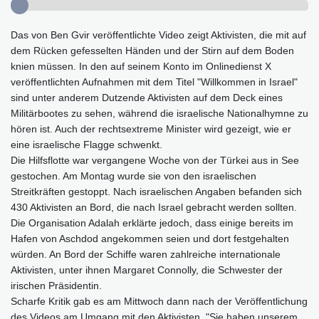
Das von Ben Gvir veröffentlichte Video zeigt Aktivisten, die mit auf
dem Rücken gefesselten Händen und der Stirn auf dem Boden
knien müssen. In den auf seinem Konto im Onlinedienst X
veröffentlichten Aufnahmen mit dem Titel "Willkommen in Israel"
sind unter anderem Dutzende Aktivisten auf dem Deck eines
Militärbootes zu sehen, während die israelische Nationalhymne zu
hören ist. Auch der rechtsextreme Minister wird gezeigt, wie er
eine israelische Flagge schwenkt.
Die Hilfsflotte war vergangene Woche von der Türkei aus in See
gestochen. Am Montag wurde sie von den israelischen
Streitkräften gestoppt. Nach israelischen Angaben befanden sich
430 Aktivisten an Bord, die nach Israel gebracht werden sollten.
Die Organisation Adalah erklärte jedoch, dass einige bereits im
Hafen von Aschdod angekommen seien und dort festgehalten
würden. An Bord der Schiffe waren zahlreiche internationale
Aktivisten, unter ihnen Margaret Connolly, die Schwester der
irischen Präsidentin.
Scharfe Kritik gab es am Mittwoch dann nach der Veröffentlichung
des Videos am Umgang mit den Aktivisten. "Sie haben unserem