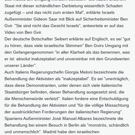
Staat mit dieser schändlichen Darbietung wissentlich Schaden
zugefügt – und das nicht zum ersten Mal", erklärte Israels
Außenminister Gideon Saar mit Blick auf Sicherheitsminister Ben
Gvir. "Sie sind nicht das Gesicht Israels", antwortete er auf das
Video von Ben Gvir.
Der deutsche Botschafter Seibert erklärte auf Englisch, es sei "gut
zu hören, dass viele israelische Stimmen" Ben Gvirs Umgang mit
den Gefangengenommen "in aller Klarheit als das benennen, was
er ist: absolut inakzeptabel und unvereinbar mit den Grundwerten
unserer Länder".
Auch Italiens Regierungschefin Giorgia Meloni bezeichnete die
Behandlung der Aktivisten als "inakzeptabel". Es sei "unerträglich,
dass diese Demonstranten, unter denen sich viele italienische
Staatsbürger befinden, dieser Behandlung ausgesetzt sind, die
die Menschenwürde verletzt". Italien fordere eine Entschuldigung
für die Behandlung der Aktivisten und "für die völlige Missachtung
der ausdrücklichen Forderungen der italienischen Regierung".
Spaniens Außenminister José Manuel Albares bezeichnete die
Behandlung bei einem Besuch in Berlin als "monströs, schändlich
und unmenschlich". Madrid habe den israelischen