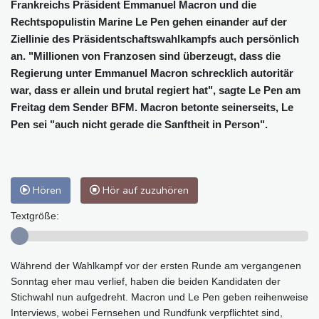
Frankreichs Präsident Emmanuel Macron und die
Rechtspopulistin Marine Le Pen gehen einander auf der
Ziellinie des Präsidentschaftswahlkampfs auch persönlich
an. "Millionen von Franzosen sind überzeugt, dass die
Regierung unter Emmanuel Macron schrecklich autoritär
war, dass er allein und brutal regiert hat", sagte Le Pen am
Freitag dem Sender BFM. Macron betonte seinerseits, Le
Pen sei "auch nicht gerade die Sanftheit in Person".
Hören
Hör auf zuzuhören
Textgröße:
Während der Wahlkampf vor der ersten Runde am vergangenen
Sonntag eher mau verlief, haben die beiden Kandidaten der
Stichwahl nun aufgedreht. Macron und Le Pen geben reihenweise
Interviews, wobei Fernsehen und Rundfunk verpflichtet sind,