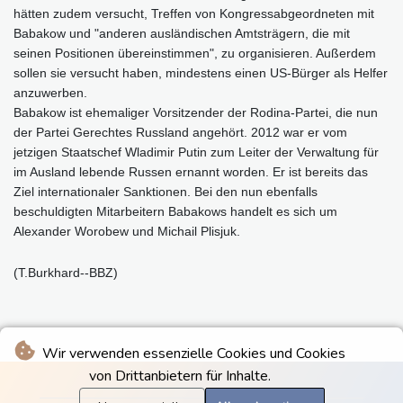
hätten zudem versucht, Treffen von Kongressabgeordneten mit
Babakow und "anderen ausländischen Amtsträgern, die mit
seinen Positionen übereinstimmen", zu organisieren. Außerdem
sollen sie versucht haben, mindestens einen US-Bürger als Helfer
anzuwerben.
Babakow ist ehemaliger Vorsitzender der Rodina-Partei, die nun
der Partei Gerechtes Russland angehört. 2012 war er vom
jetzigen Staatschef Wladimir Putin zum Leiter der Verwaltung für
im Ausland lebende Russen ernannt worden. Er ist bereits das
Ziel internationaler Sanktionen. Bei den nun ebenfalls
beschuldigten Mitarbeitern Babakows handelt es sich um
Alexander Worobew und Michail Plisjuk.
(T.Burkhard--BBZ)
Wir verwenden essenzielle Cookies und Cookies
von Drittanbietern für Inhalte.