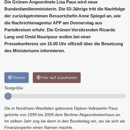
Die Grünen-Angeordnete Lisa Paus wird neue
Bundesfamilienministerin. Die 53-Jährige tritt die Nachfolge
der zurückgetretenen Ressortchefin Anne Spiegel an, wie
die Nachrichtenagentur AFP am Donnerstag aus
Parteikreisen erfuhr. Die Grünen-Vorsitzenden Ricarda
Lang und Omid Nouripour wollen bei einer
Pressekonferenz um 15.00 Uhr offiziell über die Besetzung
des Ministeriums informieren.
Hören
Hör auf zuzuhören
Textgröße:
Die in Nordrhein-Westfalen geborene Diplom-Volkswirtin Paus
gehörte von 1999 bis 2009 dem Berliner Abgeordnetenhaus an.
Im selben Jahr zog sie dann in den Bundestag ein, wo sie sich als
Finanzexpertin einen Namen machte.