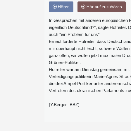
Hören
Hör auf zuzuhören
In Gesprächen mit anderen europäischen Par
eigentlich Deutschland?", sagte Hofreiter. 
auch "ein Problem für uns".
Erneut forderte Hofreiter, dass Deutschland
mir überhaupt nicht leicht, schwere Waffen 
ganz offen, wir wollen jetzt maximalen Druc
Grünen-Politiker.
Hofreiter war am Dienstag gemeinsam mit
Verteidigungspolitikerin Marie-Agnes Str
die drei Ampel-Politiker unter anderem sc
Vertretern des ukrainischen Parlaments 
(Y.Berger--BBZ)