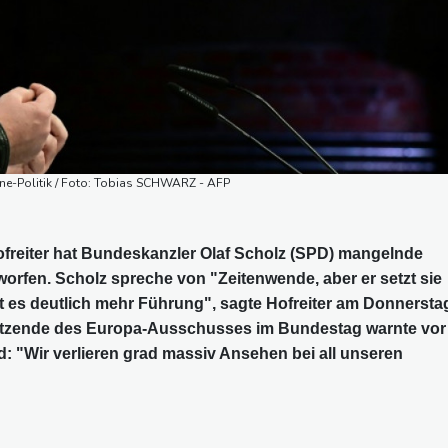
aine-Politik / Foto: Tobias SCHWARZ - AFP
freiter hat Bundeskanzler Olaf Scholz (SPD) mangelnde
worfen. Scholz spreche von "Zeitenwende, aber er setzt sie
 es deutlich mehr Führung", sagte Hofreiter am Donnersta
sitzende des Europa-Ausschusses im Bundestag warnte vor
 "Wir verlieren grad massiv Ansehen bei all unseren