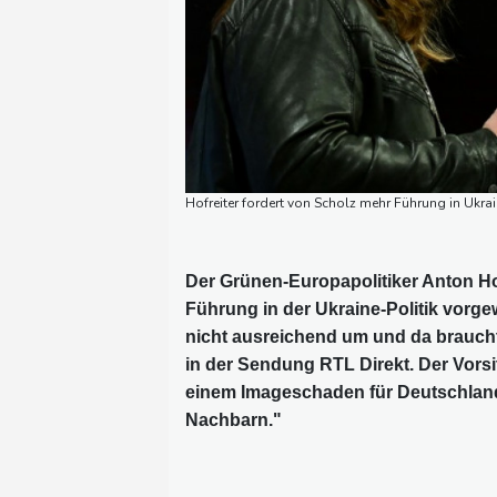
Hofreiter fordert von Scholz mehr Führung in Ukr
Der Grünen-Europapolitiker Anton Ho
Führung in der Ukraine-Politik vorge
nicht ausreichend um und da braucht
in der Sendung RTL Direkt. Der Vor
einem Imageschaden für Deutschland:
Nachbarn."