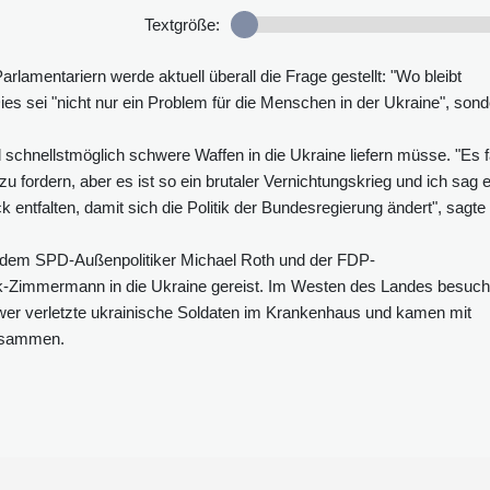
Textgröße:
lamentariern werde aktuell überall die Frage gestellt: "Wo bleibt
Dies sei "nicht nur ein Problem für die Menschen in der Ukraine", son
 schnellstmöglich schwere Waffen in die Ukraine liefern müsse. "Es fä
zu fordern, aber es ist so ein brutaler Vernichtungskrieg und ich sag 
k entfalten, damit sich die Politik der Bundesregierung ändert", sagte
 dem SPD-Außenpolitiker Michael Roth und der FDP-
ack-Zimmermann in die Ukraine gereist. Im Westen des Landes besuch
hwer verletzte ukrainische Soldaten im Krankenhaus und kamen mit
zusammen.