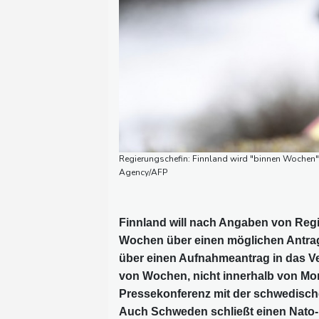
Regierungschefin: Finnland wird "binnen Woche
Agency/AFP
Finnland will nach Angaben von Reg
Wochen über einen möglichen Antrag
über einen Aufnahmeantrag in das Ve
von Wochen, nicht innerhalb von Mon
Pressekonferenz mit der schwedisch
Auch Schweden schließt einen Nato-Be