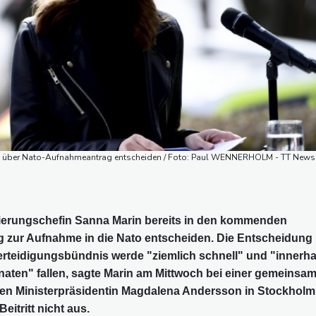
n" über Nato-Aufnahmeantrag entscheiden / Foto: Paul WENNERHOLM - TT News
ierungschefin Sanna Marin bereits in den kommenden
 zur Aufnahme in die Nato entscheiden. Die Entscheidung
rteidigungsbündnis werde "ziemlich schnell" und "innerha
aten" fallen, sagte Marin am Mittwoch bei einer gemeinsa
en Ministerpräsidentin Magdalena Andersson in Stockholm
itritt nicht aus.