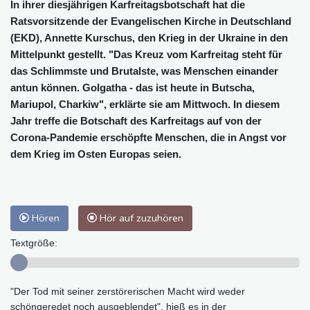
In ihrer diesjährigen Karfreitagsbotschaft hat die
Ratsvorsitzende der Evangelischen Kirche in Deutschland
(EKD), Annette Kurschus, den Krieg in der Ukraine in den
Mittelpunkt gestellt. "Das Kreuz vom Karfreitag steht für
das Schlimmste und Brutalste, was Menschen einander
antun können. Golgatha - das ist heute in Butscha,
Mariupol, Charkiw", erklärte sie am Mittwoch. In diesem
Jahr treffe die Botschaft des Karfreitags auf von der
Corona-Pandemie erschöpfte Menschen, die in Angst vor
dem Krieg im Osten Europas seien.
Hören
Hör auf zuzuhören
Textgröße:
"Der Tod mit seiner zerstörerischen Macht wird weder
schöngeredet noch ausgeblendet", hieß es in der