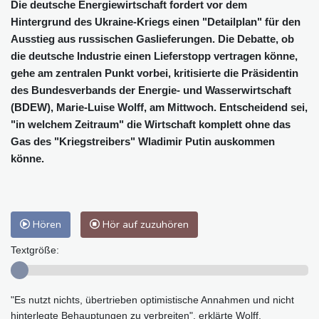
Die deutsche Energiewirtschaft fordert vor dem
Hintergrund des Ukraine-Kriegs einen "Detailplan" für den
Ausstieg aus russischen Gaslieferungen. Die Debatte, ob
die deutsche Industrie einen Lieferstopp vertragen könne,
gehe am zentralen Punkt vorbei, kritisierte die Präsidentin
des Bundesverbands der Energie- und Wasserwirtschaft
(BDEW), Marie-Luise Wolff, am Mittwoch. Entscheidend sei,
"in welchem Zeitraum" die Wirtschaft komplett ohne das
Gas des "Kriegstreibers" Wladimir Putin auskommen
könne.
Hören
Hör auf zuzuhören
Textgröße:
"Es nutzt nichts, übertrieben optimistische Annahmen und nicht
hinterlegte Behauptungen zu verbreiten", erklärte Wolff.