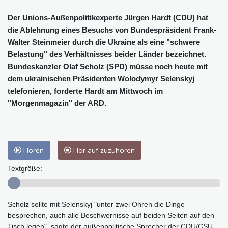
Der Unions-Außenpolitikexperte Jürgen Hardt (CDU) hat
die Ablehnung eines Besuchs von Bundespräsident Frank-
Walter Steinmeier durch die Ukraine als eine "schwere
Belastung" des Verhältnisses beider Länder bezeichnet.
Bundeskanzler Olaf Scholz (SPD) müsse noch heute mit
dem ukrainischen Präsidenten Wolodymyr Selenskyj
telefonieren, forderte Hardt am Mittwoch im
"Morgenmagazin" der ARD.
Hören
Hör auf zuzuhören
Textgröße:
Scholz sollte mit Selenskyj "unter zwei Ohren die Dinge
besprechen, auch alle Beschwernisse auf beiden Seiten auf den
Tisch legen", sagte der außenpolitische Sprecher der CDU/CSU-