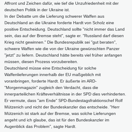
Affront und Zeichen dafür, wie tief die Unzufriedenheit mit der
deutschen Politik in der Ukraine ist.
In der Debatte um die Lieferung schwerer Waffen aus
Deutschland an die Ukraine forderte Hardt von Scholz eine
positive Entscheidung. Deutschland sollte "nicht immer das Land
sein, das auf der Bremse steht", sagte er. "Russland darf diesen
Krieg nicht gewinnen." Die Bundesrepublik sei "gut beraten",
schwere Waffen wie die von der Ukraine gewünschten Panzer
"jetzt" zu liefern. Deutschland hätte bereits viel früher anfangen
müssen, diesen Prozess vorzubereiten.
Deutschland müsse eine Entscheidung für solche
Waffenlieferungen innerhalb der EU maßgeblich mit
voranbringen, forderte Hardt. Er äußerte im ARD-
"Morgenmagazin" zugleich den Verdacht, dass die
innerparteilichen Kräfteverhältnisse in der SPD dies verhinderten.
Er vermute, dass "am Ende" SPD-Bundestagsfraktionschef Rolf
Mützenich und nicht der Bundeskanzler das entscheide. "Herr
Mützenich ist stark auf der Bremse, was solche Lieferungen
angeht und ich glaube, das ist für den Bundeskanzler im
Augenblick das Problem", sagte Hardt.