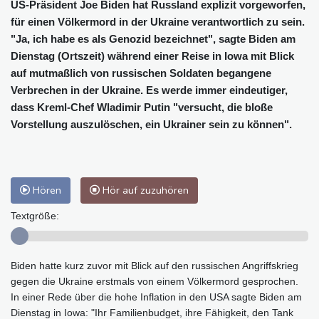
US-Präsident Joe Biden hat Russland explizit vorgeworfen,
für einen Völkermord in der Ukraine verantwortlich zu sein.
"Ja, ich habe es als Genozid bezeichnet", sagte Biden am
Dienstag (Ortszeit) während einer Reise in Iowa mit Blick
auf mutmaßlich von russischen Soldaten begangene
Verbrechen in der Ukraine. Es werde immer eindeutiger,
dass Kreml-Chef Wladimir Putin "versucht, die bloße
Vorstellung auszulöschen, ein Ukrainer sein zu können".
Hören
Hör auf zuzuhören
Textgröße:
Biden hatte kurz zuvor mit Blick auf den russischen Angriffskrieg
gegen die Ukraine erstmals von einem Völkermord gesprochen.
In einer Rede über die hohe Inflation in den USA sagte Biden am
Dienstag in Iowa: "Ihr Familienbudget, ihre Fähigkeit, den Tank