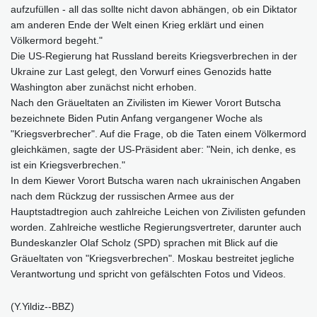
aufzufüllen - all das sollte nicht davon abhängen, ob ein Diktator
am anderen Ende der Welt einen Krieg erklärt und einen
Völkermord begeht."
Die US-Regierung hat Russland bereits Kriegsverbrechen in der
Ukraine zur Last gelegt, den Vorwurf eines Genozids hatte
Washington aber zunächst nicht erhoben.
Nach den Gräueltaten an Zivilisten im Kiewer Vorort Butscha
bezeichnete Biden Putin Anfang vergangener Woche als
"Kriegsverbrecher". Auf die Frage, ob die Taten einem Völkermord
gleichkämen, sagte der US-Präsident aber: "Nein, ich denke, es
ist ein Kriegsverbrechen."
In dem Kiewer Vorort Butscha waren nach ukrainischen Angaben
nach dem Rückzug der russischen Armee aus der
Hauptstadtregion auch zahlreiche Leichen von Zivilisten gefunden
worden. Zahlreiche westliche Regierungsvertreter, darunter auch
Bundeskanzler Olaf Scholz (SPD) sprachen mit Blick auf die
Gräueltaten von "Kriegsverbrechen". Moskau bestreitet jegliche
Verantwortung und spricht von gefälschten Fotos und Videos.
(Y.Yildiz--BBZ)