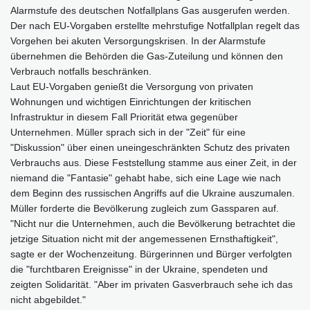
Alarmstufe des deutschen Notfallplans Gas ausgerufen werden.
Der nach EU-Vorgaben erstellte mehrstufige Notfallplan regelt das
Vorgehen bei akuten Versorgungskrisen. In der Alarmstufe
übernehmen die Behörden die Gas-Zuteilung und können den
Verbrauch notfalls beschränken.
Laut EU-Vorgaben genießt die Versorgung von privaten
Wohnungen und wichtigen Einrichtungen der kritischen
Infrastruktur in diesem Fall Priorität etwa gegenüber
Unternehmen. Müller sprach sich in der "Zeit" für eine
"Diskussion" über einen uneingeschränkten Schutz des privaten
Verbrauchs aus. Diese Feststellung stamme aus einer Zeit, in der
niemand die "Fantasie" gehabt habe, sich eine Lage wie nach
dem Beginn des russischen Angriffs auf die Ukraine auszumalen.
Müller forderte die Bevölkerung zugleich zum Gassparen auf.
"Nicht nur die Unternehmen, auch die Bevölkerung betrachtet die
jetzige Situation nicht mit der angemessenen Ernsthaftigkeit",
sagte er der Wochenzeitung. Bürgerinnen und Bürger verfolgten
die "furchtbaren Ereignisse" in der Ukraine, spendeten und
zeigten Solidarität. "Aber im privaten Gasverbrauch sehe ich das
nicht abgebildet."