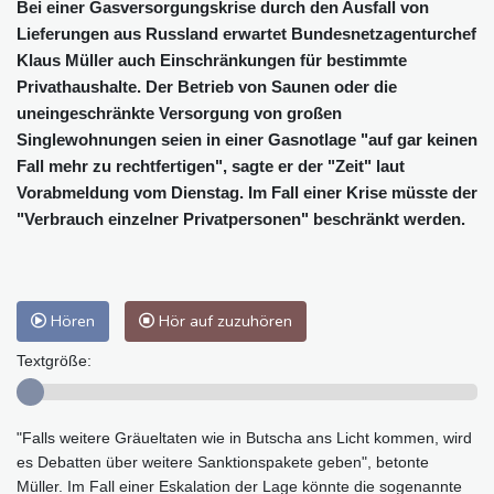
Bei einer Gasversorgungskrise durch den Ausfall von
Lieferungen aus Russland erwartet Bundesnetzagenturchef
Klaus Müller auch Einschränkungen für bestimmte
Privathaushalte. Der Betrieb von Saunen oder die
uneingeschränkte Versorgung von großen
Singlewohnungen seien in einer Gasnotlage "auf gar keinen
Fall mehr zu rechtfertigen", sagte er der "Zeit" laut
Vorabmeldung vom Dienstag. Im Fall einer Krise müsste der
"Verbrauch einzelner Privatpersonen" beschränkt werden.
Hören
Hör auf zuzuhören
Textgröße:
"Falls weitere Gräueltaten wie in Butscha ans Licht kommen, wird
es Debatten über weitere Sanktionspakete geben", betonte
Müller. Im Fall einer Eskalation der Lage könnte die sogenannte