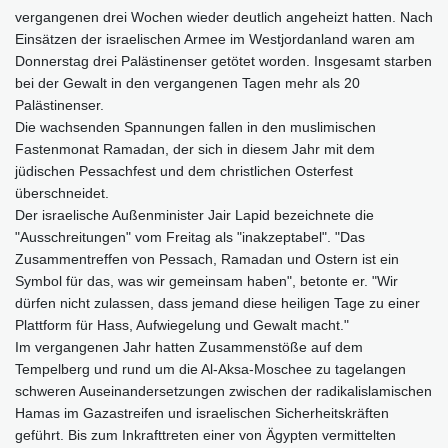
vergangenen drei Wochen wieder deutlich angeheizt hatten. Nach
Einsätzen der israelischen Armee im Westjordanland waren am
Donnerstag drei Palästinenser getötet worden. Insgesamt starben
bei der Gewalt in den vergangenen Tagen mehr als 20
Palästinenser.
Die wachsenden Spannungen fallen in den muslimischen
Fastenmonat Ramadan, der sich in diesem Jahr mit dem
jüdischen Pessachfest und dem christlichen Osterfest
überschneidet.
Der israelische Außenminister Jair Lapid bezeichnete die
"Ausschreitungen" vom Freitag als "inakzeptabel". "Das
Zusammentreffen von Pessach, Ramadan und Ostern ist ein
Symbol für das, was wir gemeinsam haben", betonte er. "Wir
dürfen nicht zulassen, dass jemand diese heiligen Tage zu einer
Plattform für Hass, Aufwiegelung und Gewalt macht."
Im vergangenen Jahr hatten Zusammenstöße auf dem
Tempelberg und rund um die Al-Aksa-Moschee zu tagelangen
schweren Auseinandersetzungen zwischen der radikalislamischen
Hamas im Gazastreifen und israelischen Sicherheitskräften
geführt. Bis zum Inkrafttreten einer von Ägypten vermittelten