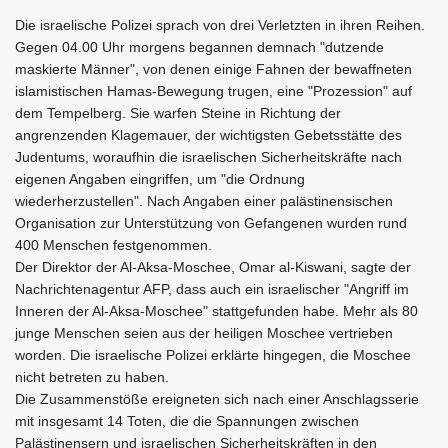
Die israelische Polizei sprach von drei Verletzten in ihren Reihen.
Gegen 04.00 Uhr morgens begannen demnach "dutzende
maskierte Männer", von denen einige Fahnen der bewaffneten
islamistischen Hamas-Bewegung trugen, eine "Prozession" auf
dem Tempelberg. Sie warfen Steine in Richtung der
angrenzenden Klagemauer, der wichtigsten Gebetsstätte des
Judentums, woraufhin die israelischen Sicherheitskräfte nach
eigenen Angaben eingriffen, um "die Ordnung
wiederherzustellen". Nach Angaben einer palästinensischen
Organisation zur Unterstützung von Gefangenen wurden rund
400 Menschen festgenommen.
Der Direktor der Al-Aksa-Moschee, Omar al-Kiswani, sagte der
Nachrichtenagentur AFP, dass auch ein israelischer "Angriff im
Inneren der Al-Aksa-Moschee" stattgefunden habe. Mehr als 80
junge Menschen seien aus der heiligen Moschee vertrieben
worden. Die israelische Polizei erklärte hingegen, die Moschee
nicht betreten zu haben.
Die Zusammenstöße ereigneten sich nach einer Anschlagsserie
mit insgesamt 14 Toten, die die Spannungen zwischen
Palästinensern und israelischen Sicherheitskräften in den