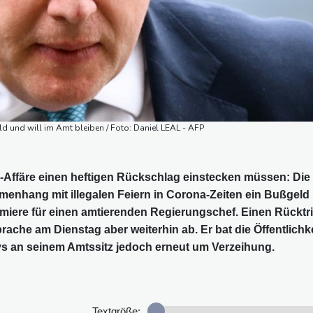
ld und will im Amt bleiben / Foto: Daniel LEAL - AFP
"-Affäre einen heftigen Rückschlag einstecken müssen: Die
menhang mit illegalen Feiern in Corona-Zeiten ein Bußgeld
miere für einen amtierenden Regierungschef. Einen Rücktri
ache am Dienstag aber weiterhin ab. Er bat die Öffentlichke
ys an seinem Amtssitz jedoch erneut um Verzeihung.
Textgröße: