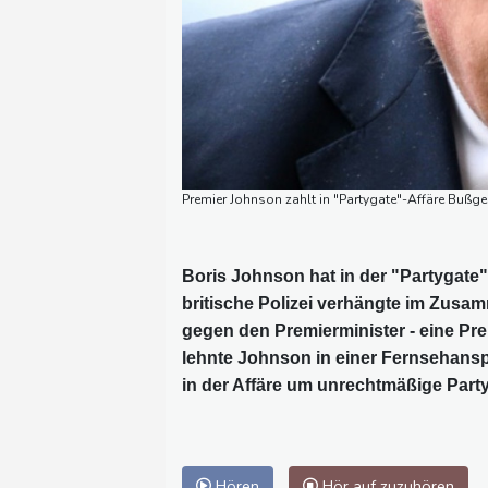
Premier Johnson zahlt in "Partygate"-Affäre Bußge
Boris Johnson hat in der "Partygate
britische Polizei verhängte im Zusam
gegen den Premierminister - eine Pre
lehnte Johnson in einer Fernsehanspr
in der Affäre um unrechtmäßige Part
Hören
Hör auf zuzuhören