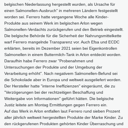
belgischen Niederlassung hergestellt wurden, als Ursache für
einen Salmonellen-Ausbruch" in mehreren Ländern festgestellt
worden sei. Ferrero hatte vergangene Woche alle Kinder-
Produkte aus seinem Werk im belgischen Arlon wegen
Salmonellen-Verdachts zurückgerufen und den Betrieb eingestellt.
Die belgische Behörde für die Sicherheit der Nahrungsmittelkette
warf Ferrero mangelnde Transparenz vor. Auch Efsa und ECDC
erklärten, bereits im Dezember 2021 seien bei Eigenkontrollen
Salmonellen in einem Buttermilch-Tank in Arlon entdeckt worden.
Daraufhin habe Ferrero zwar "Probenahmen und
Untersuchungen der Produkte und der Umgebung der
Verarbeitung erhöht". Nach negativem Salmonellen-Befund sei
die Schokolade aber in Europa und weltweit ausgeliefert worden.
Der Hersteller hatte "interne Ineffizienzen" eingeräumt, die zu
"Verzögerungen bei der rechtzeitigen Beschaffung und
Weitergabe von Informationen" geführt hätten. Die belgische
Justiz leitete am Montag Ermittlungen gegen Ferrero ein.
Auf das Werk in Arlon entfallen laut Ferrero rund sieben Prozent
aller jährlich weltweit hergestellten Produkte der Marke Kinder. Zu
den rückgerufenen Produkten gehörten Kinder Überraschung und