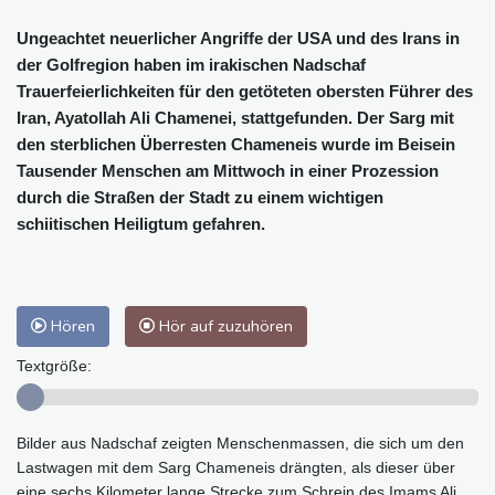
Ungeachtet neuerlicher Angriffe der USA und des Irans in
der Golfregion haben im irakischen Nadschaf
Trauerfeierlichkeiten für den getöteten obersten Führer des
Iran, Ayatollah Ali Chamenei, stattgefunden. Der Sarg mit
den sterblichen Überresten Chameneis wurde im Beisein
Tausender Menschen am Mittwoch in einer Prozession
durch die Straßen der Stadt zu einem wichtigen
schiitischen Heiligtum gefahren.
Hören
Hör auf zuzuhören
Textgröße:
Bilder aus Nadschaf zeigten Menschenmassen, die sich um den
Lastwagen mit dem Sarg Chameneis drängten, als dieser über
eine sechs Kilometer lange Strecke zum Schrein des Imams Ali