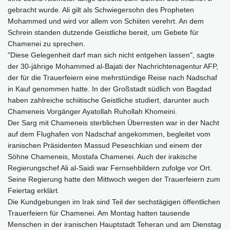
gebracht wurde. Ali gilt als Schwiegersohn des Propheten
Mohammed und wird vor allem von Schiiten verehrt. An dem
Schrein standen dutzende Geistliche bereit, um Gebete für
Chamenei zu sprechen.
"Diese Gelegenheit darf man sich nicht entgehen lassen", sagte
der 30-jährige Mohammed al-Bajati der Nachrichtenagentur AFP,
der für die Trauerfeiern eine mehrstündige Reise nach Nadschaf
in Kauf genommen hatte. In der Großstadt südlich von Bagdad
haben zahlreiche schiitische Geistliche studiert, darunter auch
Chameneis Vorgänger Ayatollah Ruhollah Khomeini.
Der Sarg mit Chameneis sterblichen Überresten war in der Nacht
auf dem Flughafen von Nadschaf angekommen, begleitet vom
iranischen Präsidenten Massud Peseschkian und einem der
Söhne Chameneis, Mostafa Chamenei. Auch der irakische
Regierungschef Ali al-Saidi war Fernsehbildern zufolge vor Ort.
Seine Regierung hatte den Mittwoch wegen der Trauerfeiern zum
Feiertag erklärt.
Die Kundgebungen im Irak sind Teil der sechstägigen öffentlichen
Trauerfeiern für Chamenei. Am Montag hatten tausende
Menschen in der iranischen Hauptstadt Teheran und am Dienstag