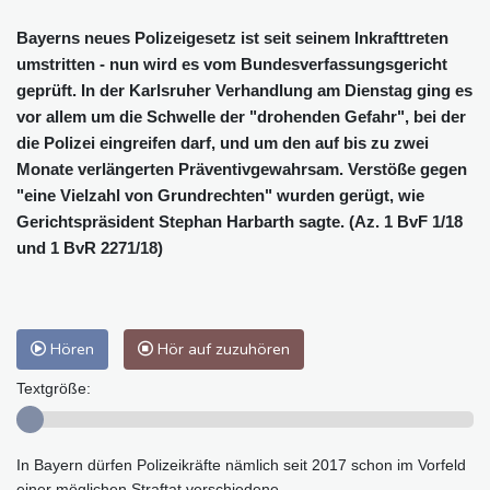
Bayerns neues Polizeigesetz ist seit seinem Inkrafttreten
umstritten - nun wird es vom Bundesverfassungsgericht
geprüft. In der Karlsruher Verhandlung am Dienstag ging es
vor allem um die Schwelle der "drohenden Gefahr", bei der
die Polizei eingreifen darf, und um den auf bis zu zwei
Monate verlängerten Präventivgewahrsam. Verstöße gegen
"eine Vielzahl von Grundrechten" wurden gerügt, wie
Gerichtspräsident Stephan Harbarth sagte. (Az. 1 BvF 1/18
und 1 BvR 2271/18)
Hören
Hör auf zuzuhören
Textgröße:
In Bayern dürfen Polizeikräfte nämlich seit 2017 schon im Vorfeld
einer möglichen Straftat verschiedene