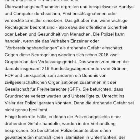
Überwachungsmaßnahmen ergreifen und beispielsweise Handys
und Computer durchsuchen, Post beschlagnahmen oder
verdeckte Ermittler einsetzen. Das gilt aber nur, wenn wichtige
Rechtsgüter bedroht sind - also etwa die öffentliche Sicherheit
oder Leben und Gesundheit von Menschen. Die Polizei kann
handeln, wenn sie das Verhalten Einzelner oder
"Vorbereitungshandlungen" als drohende Gefahr einschätzt.
Gegen diese Neuregelung wandten sich schon 2018 zwei
Gruppen an das Verfassungsgericht. Das waren zum einen die
damals insgesamt 216 Bundestagsabgeordneten von Grünen,
FDP und Linkspartei, zum anderen ein Bündnis von
zivilgesellschaftlichen Organisationen zusammen mit der
Gesellschaft für Freiheitsrechte (GFF). Sie befürchten, dass
Grundrechte verletzt werden und Unbeteiligte zu Unrecht ins
Visier der Polizei geraten könnten. Denn die drohende Gefahr sei
nicht genau bestimmt.
Einige konkrete Fälle, in denen die Polizei angesichts einer
drohenden Gefahr handelte, wurden in der Verhandlung
besprochen. So berichteten Polizeibeamte über einen
gewaltbereiten mutmaßlichen Islamisten in Unterfranken, der