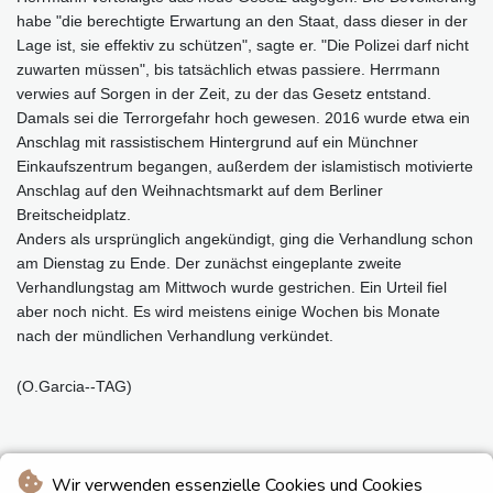
habe "die berechtigte Erwartung an den Staat, dass dieser in der
Lage ist, sie effektiv zu schützen", sagte er. "Die Polizei darf nicht
zuwarten müssen", bis tatsächlich etwas passiere. Herrmann
verwies auf Sorgen in der Zeit, zu der das Gesetz entstand.
Damals sei die Terrorgefahr hoch gewesen. 2016 wurde etwa ein
Anschlag mit rassistischem Hintergrund auf ein Münchner
Einkaufszentrum begangen, außerdem der islamistisch motivierte
Anschlag auf den Weihnachtsmarkt auf dem Berliner
Breitscheidplatz.
Anders als ursprünglich angekündigt, ging die Verhandlung schon
am Dienstag zu Ende. Der zunächst eingeplante zweite
Verhandlungstag am Mittwoch wurde gestrichen. Ein Urteil fiel
aber noch nicht. Es wird meistens einige Wochen bis Monate
nach der mündlichen Verhandlung verkündet.
(O.Garcia--TAG)
Wir verwenden essenzielle Cookies und Cookies