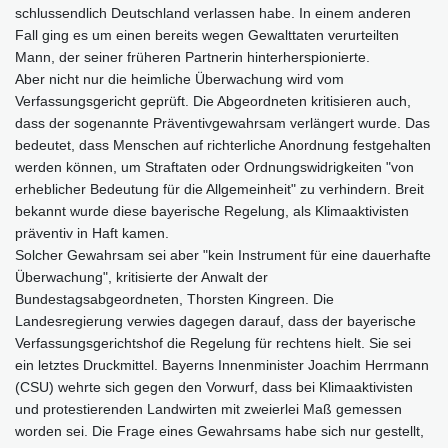
schlussendlich Deutschland verlassen habe. In einem anderen
Fall ging es um einen bereits wegen Gewalttaten verurteilten
Mann, der seiner früheren Partnerin hinterherspionierte.
Aber nicht nur die heimliche Überwachung wird vom
Verfassungsgericht geprüft. Die Abgeordneten kritisieren auch,
dass der sogenannte Präventivgewahrsam verlängert wurde. Das
bedeutet, dass Menschen auf richterliche Anordnung festgehalten
werden können, um Straftaten oder Ordnungswidrigkeiten "von
erheblicher Bedeutung für die Allgemeinheit" zu verhindern. Breit
bekannt wurde diese bayerische Regelung, als Klimaaktivisten
präventiv in Haft kamen.
Solcher Gewahrsam sei aber "kein Instrument für eine dauerhafte
Überwachung", kritisierte der Anwalt der
Bundestagsabgeordneten, Thorsten Kingreen. Die
Landesregierung verwies dagegen darauf, dass der bayerische
Verfassungsgerichtshof die Regelung für rechtens hielt. Sie sei
ein letztes Druckmittel. Bayerns Innenminister Joachim Herrmann
(CSU) wehrte sich gegen den Vorwurf, dass bei Klimaaktivisten
und protestierenden Landwirten mit zweierlei Maß gemessen
worden sei. Die Frage eines Gewahrsams habe sich nur gestellt,