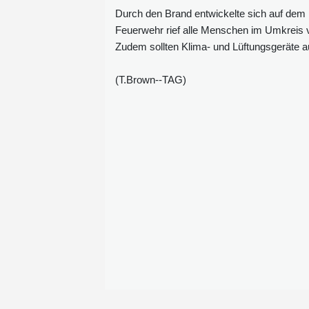
Durch den Brand entwickelte sich auf dem 
Feuerwehr rief alle Menschen im Umkreis v
Zudem sollten Klima- und Lüftungsgeräte a
(T.Brown--TAG)