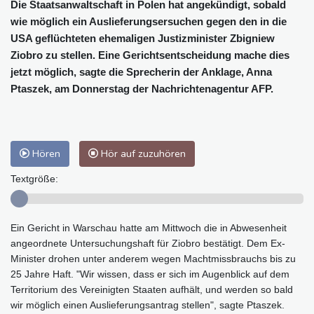
Die Staatsanwaltschaft in Polen hat angekündigt, sobald
wie möglich ein Auslieferungsersuchen gegen den in die
USA geflüchteten ehemaligen Justizminister Zbigniew
Ziobro zu stellen. Eine Gerichtsentscheidung mache dies
jetzt möglich, sagte die Sprecherin der Anklage, Anna
Ptaszek, am Donnerstag der Nachrichtenagentur AFP.
Hören
Hör auf zuzuhören
Textgröße:
Ein Gericht in Warschau hatte am Mittwoch die in Abwesenheit
angeordnete Untersuchungshaft für Ziobro bestätigt. Dem Ex-
Minister drohen unter anderem wegen Machtmissbrauchs bis zu
25 Jahre Haft. "Wir wissen, dass er sich im Augenblick auf dem
Territorium des Vereinigten Staaten aufhält, und werden so bald
wir möglich einen Auslieferungsantrag stellen", sagte Ptaszek.