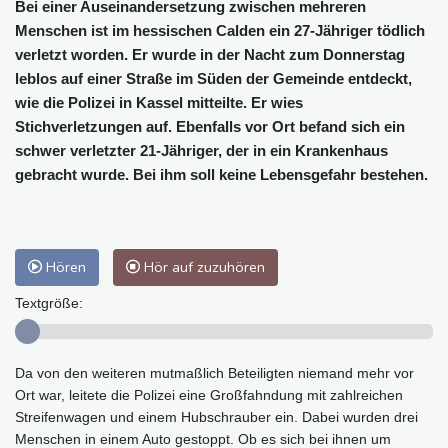
Bei einer Auseinandersetzung zwischen mehreren
Menschen ist im hessischen Calden ein 27-Jähriger tödlich
verletzt worden. Er wurde in der Nacht zum Donnerstag
leblos auf einer Straße im Süden der Gemeinde entdeckt,
wie die Polizei in Kassel mitteilte. Er wies
Stichverletzungen auf. Ebenfalls vor Ort befand sich ein
schwer verletzter 21-Jähriger, der in ein Krankenhaus
gebracht wurde. Bei ihm soll keine Lebensgefahr bestehen.
Hören
Hör auf zuzuhören
Textgröße:
Da von den weiteren mutmaßlich Beteiligten niemand mehr vor
Ort war, leitete die Polizei eine Großfahndung mit zahlreichen
Streifenwagen und einem Hubschrauber ein. Dabei wurden drei
Menschen in einem Auto gestoppt. Ob es sich bei ihnen um