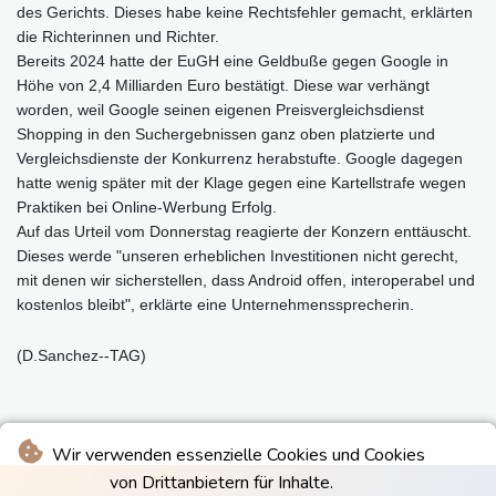
des Gerichts. Dieses habe keine Rechtsfehler gemacht, erklärten
die Richterinnen und Richter.
Bereits 2024 hatte der EuGH eine Geldbuße gegen Google in
Höhe von 2,4 Milliarden Euro bestätigt. Diese war verhängt
worden, weil Google seinen eigenen Preisvergleichsdienst
Shopping in den Suchergebnissen ganz oben platzierte und
Vergleichsdienste der Konkurrenz herabstufte. Google dagegen
hatte wenig später mit der Klage gegen eine Kartellstrafe wegen
Praktiken bei Online-Werbung Erfolg.
Auf das Urteil vom Donnerstag reagierte der Konzern enttäuscht.
Dieses werde "unseren erheblichen Investitionen nicht gerecht,
mit denen wir sicherstellen, dass Android offen, interoperabel und
kostenlos bleibt", erklärte eine Unternehmenssprecherin.
(D.Sanchez--TAG)
Wir verwenden essenzielle Cookies und Cookies
von Drittanbietern für Inhalte.