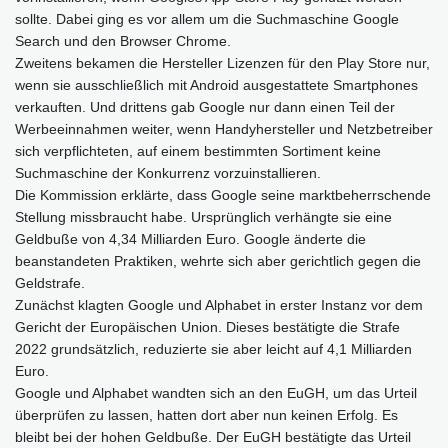
sollte. Dabei ging es vor allem um die Suchmaschine Google
Search und den Browser Chrome.
Zweitens bekamen die Hersteller Lizenzen für den Play Store nur,
wenn sie ausschließlich mit Android ausgestattete Smartphones
verkauften. Und drittens gab Google nur dann einen Teil der
Werbeeinnahmen weiter, wenn Handyhersteller und Netzbetreiber
sich verpflichteten, auf einem bestimmten Sortiment keine
Suchmaschine der Konkurrenz vorzuinstallieren.
Die Kommission erklärte, dass Google seine marktbeherrschende
Stellung missbraucht habe. Ursprünglich verhängte sie eine
Geldbuße von 4,34 Milliarden Euro. Google änderte die
beanstandeten Praktiken, wehrte sich aber gerichtlich gegen die
Geldstrafe.
Zunächst klagten Google und Alphabet in erster Instanz vor dem
Gericht der Europäischen Union. Dieses bestätigte die Strafe
2022 grundsätzlich, reduzierte sie aber leicht auf 4,1 Milliarden
Euro.
Google und Alphabet wandten sich an den EuGH, um das Urteil
überprüfen zu lassen, hatten dort aber nun keinen Erfolg. Es
bleibt bei der hohen Geldbuße. Der EuGH bestätigte das Urteil