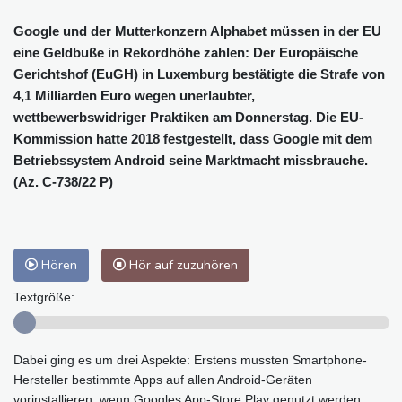
Google und der Mutterkonzern Alphabet müssen in der EU
eine Geldbuße in Rekordhöhe zahlen: Der Europäische
Gerichtshof (EuGH) in Luxemburg bestätigte die Strafe von
4,1 Milliarden Euro wegen unerlaubter,
wettbewerbswidriger Praktiken am Donnerstag. Die EU-
Kommission hatte 2018 festgestellt, dass Google mit dem
Betriebssystem Android seine Marktmacht missbrauche.
(Az. C-738/22 P)
Hören
Hör auf zuzuhören
Textgröße:
Dabei ging es um drei Aspekte: Erstens mussten Smartphone-
Hersteller bestimmte Apps auf allen Android-Geräten
vorinstallieren, wenn Googles App-Store Play genutzt werden