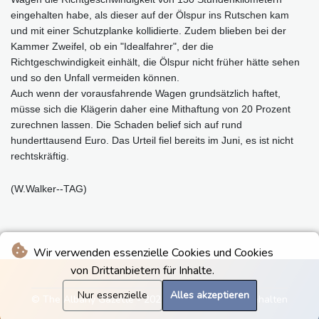
eingehalten habe, als dieser auf der Ölspur ins Rutschen kam
und mit einer Schutzplanke kollidierte. Zudem blieben bei der
Kammer Zweifel, ob ein "Idealfahrer", der die
Richtgeschwindigkeit einhält, die Ölspur nicht früher hätte sehen
und so den Unfall vermeiden können.
Auch wenn der vorausfahrende Wagen grundsätzlich haftet,
müsse sich die Klägerin daher eine Mithaftung von 20 Prozent
zurechnen lassen. Die Schaden belief sich auf rund
hunderttausend Euro. Das Urteil fiel bereits im Juni, es ist nicht
rechtskräftig.
(W.Walker--TAG)
Wir verwenden essenzielle Cookies und Cookies
von Drittanbietern für Inhalte.
Nur essenzielle
Alles akzeptieren
© The Albany Gazette - 2026 - Alle Rechte vorbehalten