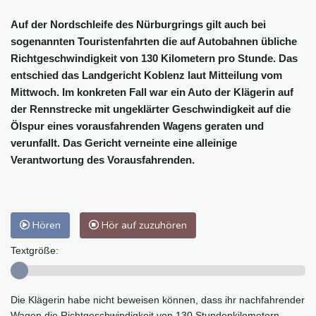
Auf der Nordschleife des Nürburgrings gilt auch bei
sogenannten Touristenfahrten die auf Autobahnen übliche
Richtgeschwindigkeit von 130 Kilometern pro Stunde. Das
entschied das Landgericht Koblenz laut Mitteilung vom
Mittwoch. Im konkreten Fall war ein Auto der Klägerin auf
der Rennstrecke mit ungeklärter Geschwindigkeit auf die
Ölspur eines vorausfahrenden Wagens geraten und
verunfallt. Das Gericht verneinte eine alleinige
Verantwortung des Vorausfahrenden.
Hören
Hör auf zuzuhören
Textgröße:
Die Klägerin habe nicht beweisen können, dass ihr nachfahrender
Wagen die Richtgeschwindigkeit von 130 Stundenkilometern