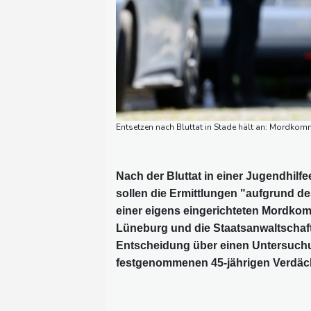
Entsetzen nach Bluttat in Stade hält an: Mordkom
Nach der Bluttat in einer Jugendhilf
sollen die Ermittlungen "aufgrund 
einer eigens eingerichteten Mordkom
Lüneburg und die Staatsanwaltschaft
Entscheidung über einen Untersuchu
festgenommenen 45-jährigen Verdäc