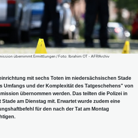
mission übernimmt Ermittlungen / Foto: Ibrahim OT - AFP/Archiv
eeinrichtung mit sechs Toten im niedersächsischen Stade
des Umfangs und der Komplexität des Tatgeschehens" von
mission übernommen werden. Das teilten die Polizei in
 Stade am Dienstag mit. Erwartet wurde zudem eine
ngshaftbefehl für den nach der Tat am Montag
htigen.