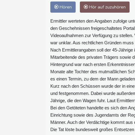
Hören
Hör auf zuzuhören
Ermittler werteten den Angaben zufolge un
den Geschehnissen freigeschaltetes Portal
Videoaufnahmen zur Verfügung zu stellen. 
war unklar. Aus rechtlichen Gründen muss 
Nach Ermittlerangaben soll der 45-Jährige 
Mitarbeitende des privaten Trägers sowie 
Hintergrund war nach ersten Erkenntnissen 
Monate alte Tochter des mutmaßlichen Sch
es einen Termin, zu dem der Mann geladen
Kurz nach den Schüssen wurde der in einem
und festgenommen. Dabei wurde außerdem 
Jährige, die den Wagen fuhr. Laut Ermittle
Bei den Getöteten handelte es sich den An
Einrichtung sowie des Jugendamts der Regi
Männer. Auch der Verdächtige kommt aus 
Die Tat löste bundesweit großes Entsetzen